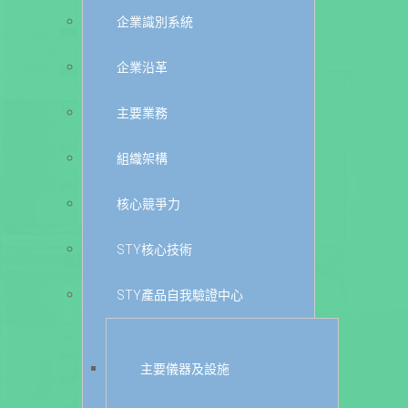
企業識別系統
企業沿革
主要業務
組織架構
核心競爭力
STY核心技術
STY產品自我驗證中心
主要儀器及設施