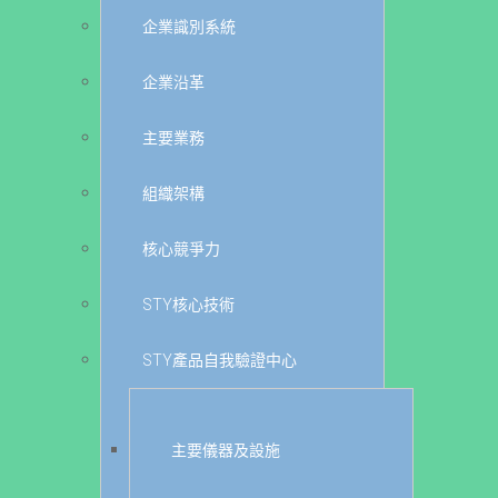
企業識別系統
企業沿革
主要業務
組織架構
核心競爭力
STY核心技術
STY產品自我驗證中心
主要儀器及設施