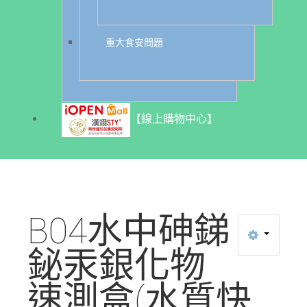
重大食安問題
【線上購物中心】
B04水中砷銻
鉍汞銀化物
速測盒(水質快