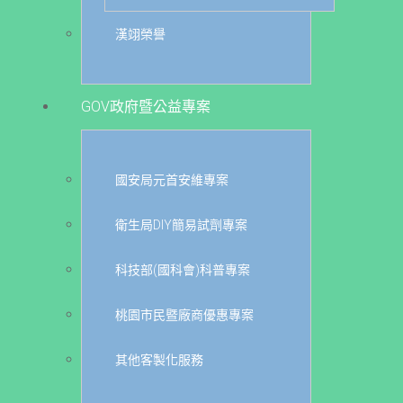
漢翊榮譽
GOV政府暨公益專案
國安局元首安維專案
衛生局DIY簡易試劑專案
科技部(國科會)科普專案
桃園市民暨廠商優惠專案
其他客製化服務