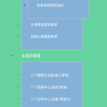
有害物質限制測試
企業禮品客製專案
長期訂閱優惠專案
支援與客服
STY健康生活館(線上零售)
STY客服中心(諮詢/售後)
STY企客中心(批量/客製化)