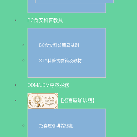
BC食安科普教具
BC食安科普簡易試劑
STY科普食驗箱及教材
ODM/JDM專案服務
【招喜屋珈琲館】
招喜屋珈琲館緣起