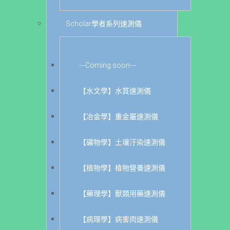
Scholar學者系列速測儀
---Coming soon---
【水文學】水質速測儀
【冶金學】重金屬速測儀
【礦物學】土壤汙染速測儀
【植物學】植物營養速測儀
【藥理學】獸類用藥速測儀
【病理學】病害肉速測儀