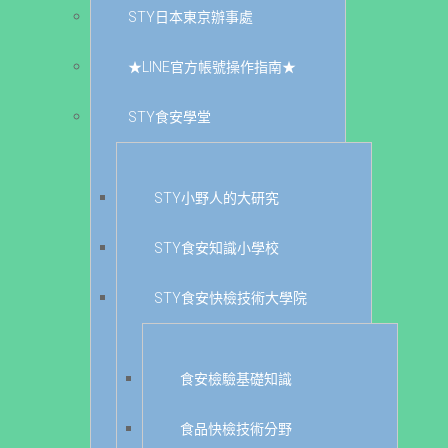
STY日本東京辦事處
★LINE官方帳號操作指南★
STY食安學堂
STY小野人的大研究
STY食安知識小學校
STY食安快檢技術大學院
食安檢驗基礎知識
食品快檢技術分野