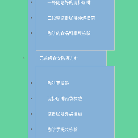
一杯剛剛好的濾掛咖啡
三段擊濾掛咖啡沖泡指南
咖啡的食品科學與檢驗
元首級食安防護方針
咖啡豆檢驗
濾掛咖啡內袋檢驗
濾掛咖啡外袋檢驗
咖啡手提袋檢驗