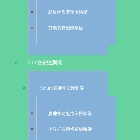
新鮮度及潔淨度快篩
其他食安檢驗項目
STY食安速測儀
Saturn農神食安速測儀
農神多功能食安檢驗儀
小農神農藥殘留檢驗儀