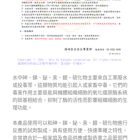
水中砷、銻、鉍、汞、銀、硫化物主要來自工業廢水
或投毒等，這類物質均能引起人或家畜中毒，它們的
毒害作用主要是能與機體組織細胞的氧化還原酶系統
的巰基相結合，抑制了酶的活性而影響組織細胞的生
理功能。
本產品使用可以和砷、銻、鉍、汞、銀、硫化物進行
反應的試劑製成，具有使用方便、快速準確之特性，
非常適合於一般家庭及食品供應或製造業之品管部門