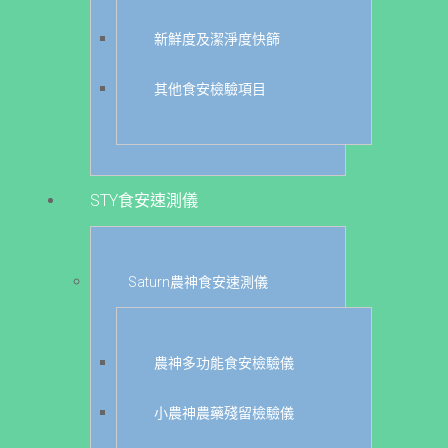
新鮮度及潔淨度快篩
其他食安檢驗項目
STY食安速測儀
Saturn農神食安速測儀
農神多功能食安檢驗儀
小農神農藥殘留檢驗儀