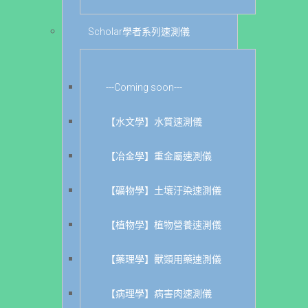
Scholar學者系列速測儀
---Coming soon---
【水文學】水質速測儀
【冶金學】重金屬速測儀
【礦物學】土壤汙染速測儀
【植物學】植物營養速測儀
【藥理學】獸類用藥速測儀
【病理學】病害肉速測儀