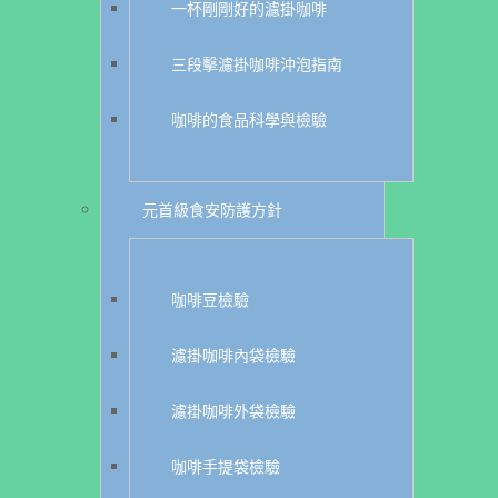
一杯剛剛好的濾掛咖啡
三段擊濾掛咖啡沖泡指南
咖啡的食品科學與檢驗
元首級食安防護方針
咖啡豆檢驗
濾掛咖啡內袋檢驗
濾掛咖啡外袋檢驗
咖啡手提袋檢驗