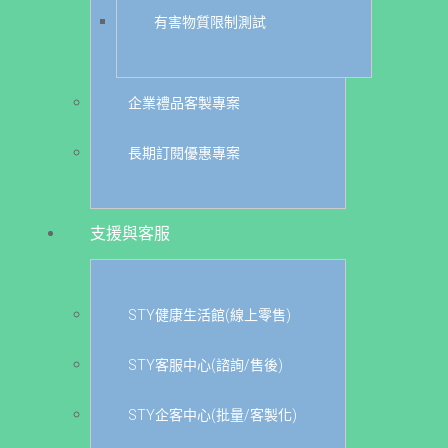
有害物質限制測試
企業禮品客製專案
長期訂閱優惠專案
支援與客服
STY健康生活館(線上零售)
STY客服中心(諮詢/售後)
STY企客中心(批量/客製化)