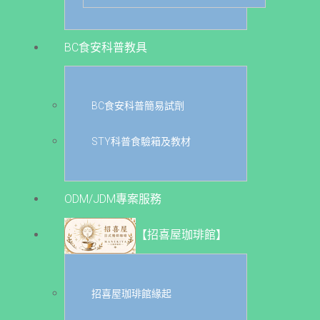
BC食安科普教具
BC食安科普簡易試劑
STY科普食驗箱及教材
ODM/JDM專案服務
【招喜屋珈琲館】
招喜屋珈琲館緣起