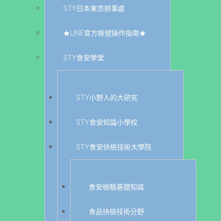
STY日本東京辦事處
★LINE官方帳號操作指南★
STY食安學堂
STY小野人的大研究
STY食安知識小學校
STY食安快檢技術大學院
食安檢驗基礎知識
食品快檢技術分野