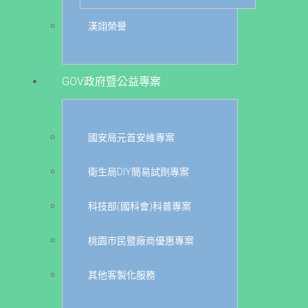
漢翊榮譽
GOV政府暨公益專案
國安局元首安維專案
衛生局DIY簡易試劑專案
科技部(國科會)科普專案
桃園市民暨廠商優惠專案
其他客製化服務