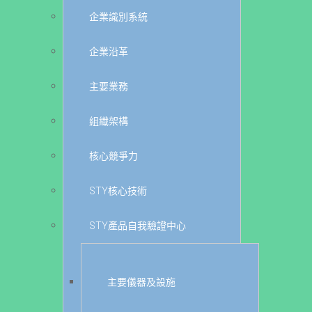
企業識別系統
企業沿革
主要業務
組織架構
核心競爭力
STY核心技術
STY產品自我驗證中心
主要儀器及設施