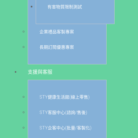
有害物質限制測試
企業禮品客製專案
長期訂閱優惠專案
支援與客服
STY健康生活館(線上零售)
STY客服中心(諮詢/售後)
STY企客中心(批量/客製化)