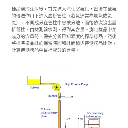
樣品溶液注射後，首先進入汽化室氣化，然後在載氣
的傳送作用下進入層析管柱（載氣通常為氮氣或氦
氣），不同成分在管柱中會被分離，而後依次流出層
析管柱，由檢測器檢測，得到其含量。測定樣品中某
成分的含量時，需先分析已知濃度的標準樣品，然後
將標準樣品峰的保留時間和峰面積與待測樣品比對，
計算待測樣品中目標成分的含量。