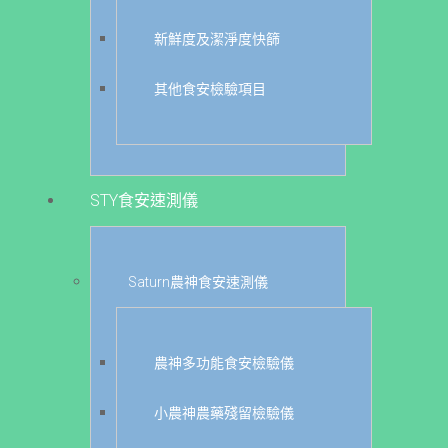
新鮮度及潔淨度快篩
其他食安檢驗項目
STY食安速測儀
Saturn農神食安速測儀
農神多功能食安檢驗儀
小農神農藥殘留檢驗儀