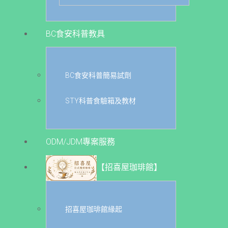
BC食安科普教具
BC食安科普簡易試劑
STY科普食驗箱及教材
ODM/JDM專案服務
【招喜屋珈琲館】
招喜屋珈琲館緣起