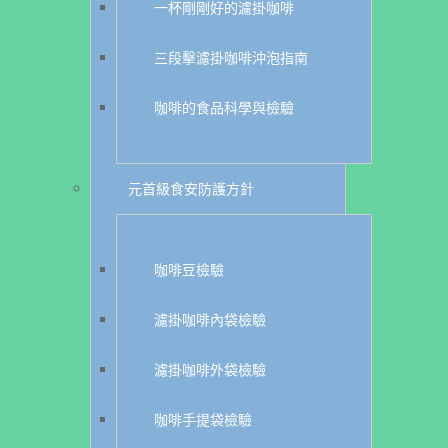
一杯剛剛好的濾掛咖啡
三段擊濾掛咖啡沖泡指南
咖啡的食品科學與檢驗
元首級食安防護方針
咖啡豆檢驗
濾掛咖啡內袋檢驗
濾掛咖啡外袋檢驗
咖啡手提袋檢驗