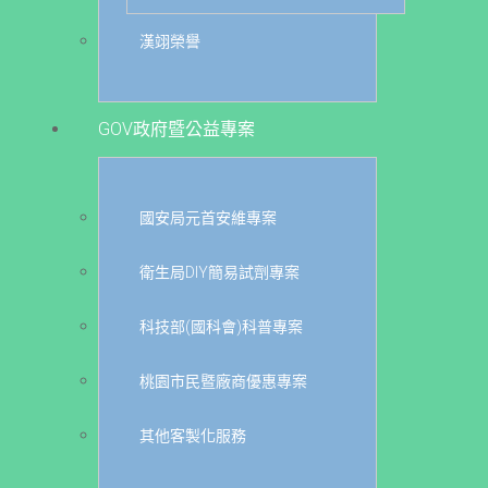
漢翊榮譽
GOV政府暨公益專案
國安局元首安維專案
衛生局DIY簡易試劑專案
科技部(國科會)科普專案
桃園市民暨廠商優惠專案
其他客製化服務