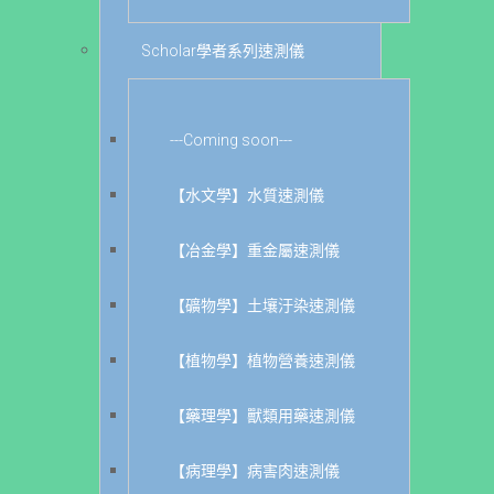
Scholar學者系列速測儀
---Coming soon---
【水文學】水質速測儀
【冶金學】重金屬速測儀
【礦物學】土壤汙染速測儀
【植物學】植物營養速測儀
【藥理學】獸類用藥速測儀
【病理學】病害肉速測儀