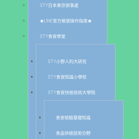
STY日本東京辦事處
★LINE官方帳號操作指南★
STY食安學堂
STY小野人的大研究
STY食安知識小學校
STY食安快檢技術大學院
食安檢驗基礎知識
食品快檢技術分野