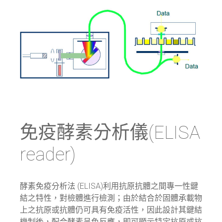
免疫酵素分析儀(ELISA
reader)
酵素免疫分析法 (ELISA)利用抗原抗體之間專一性鍵
結之特性，對檢體進行檢測；由於結合於固體承載物
上之抗原或抗體仍可具有免疫活性，因此設計其鍵結
機制後，配合酵素呈色反應，即可顯示特定抗原或抗