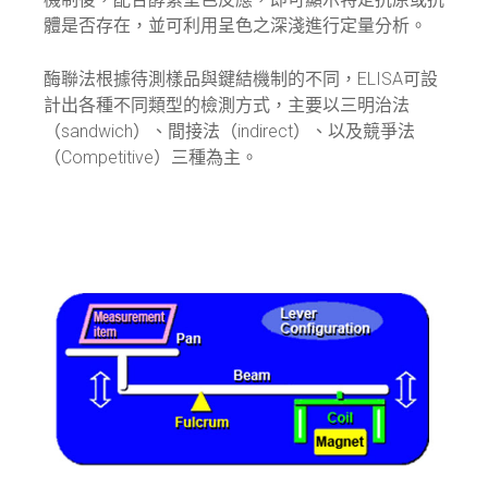
體是否存在，並可利用呈色之深淺進行定量分析。
酶聯法根據待測樣品與鍵結機制的不同，ELISA可設
計出各種不同類型的檢測方式，主要以三明治法
（sandwich）、間接法（indirect）、以及競爭法
（Competitive）三種為主。