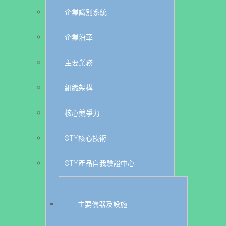
企業識別系統
企業沿革
主要業務
組織架構
核心競爭力
STY核心技術
STY產品自我驗證中心
主要儀器及設施