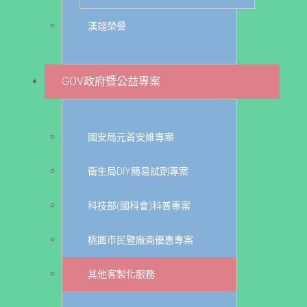
漢翊榮譽
GOV政府暨公益專案
國安局元首安維專案
衛生局DIY簡易試劑專案
科技部(國科會)科普專案
桃園市民暨廠商優惠專案
其他客製化服務