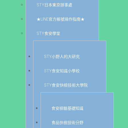
STY日本東京辦事處
★LINE官方帳號操作指南★
STY食安學堂
STY小野人的大研究
STY食安知識小學校
STY食安快檢技術大學院
食安檢驗基礎知識
食品快檢技術分野