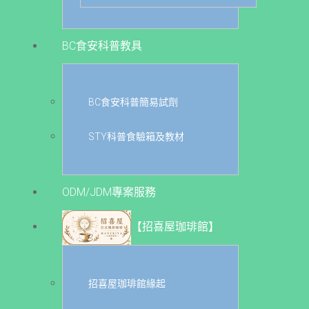
BC食安科普教具
BC食安科普簡易試劑
STY科普食驗箱及教材
ODM/JDM專案服務
【招喜屋珈琲館】
招喜屋珈琲館緣起