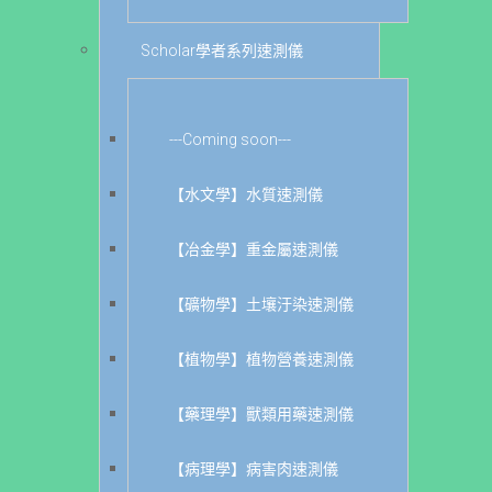
Scholar學者系列速測儀
---Coming soon---
【水文學】水質速測儀
【冶金學】重金屬速測儀
【礦物學】土壤汙染速測儀
【植物學】植物營養速測儀
【藥理學】獸類用藥速測儀
【病理學】病害肉速測儀