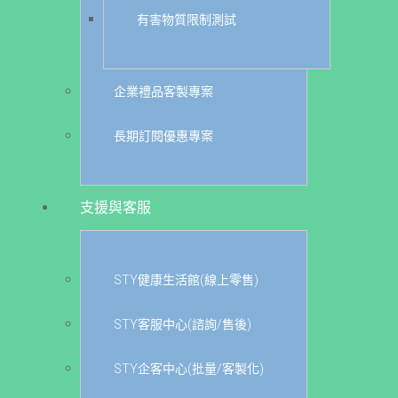
有害物質限制測試
企業禮品客製專案
長期訂閱優惠專案
支援與客服
STY健康生活館(線上零售)
STY客服中心(諮詢/售後)
STY企客中心(批量/客製化)