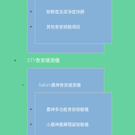
新鮮度及潔淨度快篩
其他食安檢驗項目
STY食安速測儀
Saturn農神食安速測儀
農神多功能食安檢驗儀
小農神農藥殘留檢驗儀