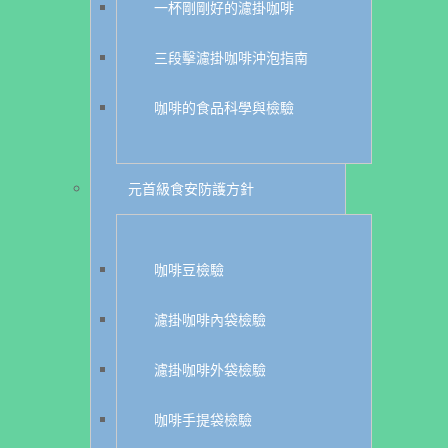
一杯剛剛好的濾掛咖啡
三段擊濾掛咖啡沖泡指南
咖啡的食品科學與檢驗
元首級食安防護方針
咖啡豆檢驗
濾掛咖啡內袋檢驗
濾掛咖啡外袋檢驗
咖啡手提袋檢驗