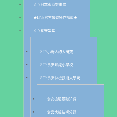
STY日本東京辦事處
★LINE官方帳號操作指南★
STY食安學堂
STY小野人的大研究
STY食安知識小學校
STY食安快檢技術大學院
食安檢驗基礎知識
食品快檢技術分野