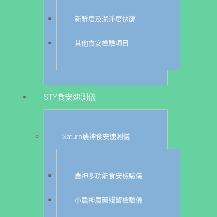
新鮮度及潔淨度快篩
其他食安檢驗項目
STY食安速測儀
Saturn農神食安速測儀
農神多功能食安檢驗儀
小農神農藥殘留檢驗儀