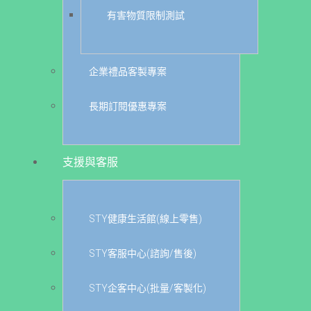
有害物質限制測試
企業禮品客製專案
長期訂閱優惠專案
支援與客服
STY健康生活館(線上零售)
STY客服中心(諮詢/售後)
STY企客中心(批量/客製化)