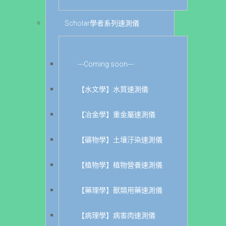
Scholar學者系列速測儀
---Coming soon---
【水文學】水質速測儀
【冶金學】重金屬速測儀
【礦物學】土壤汙染速測儀
【植物學】植物營養速測儀
【藥理學】獸類用藥速測儀
【病理學】病害肉速測儀