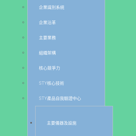
企業識別系統
企業沿革
主要業務
組織架構
核心競爭力
STY核心技術
STY產品自我驗證中心
主要儀器及設施