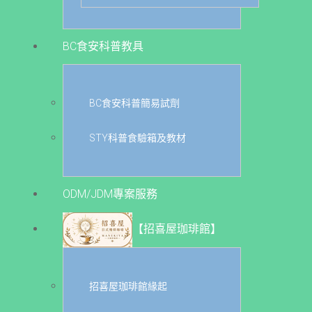
BC食安科普教具
BC食安科普簡易試劑
STY科普食驗箱及教材
ODM/JDM專案服務
【招喜屋珈琲館】
招喜屋珈琲館緣起