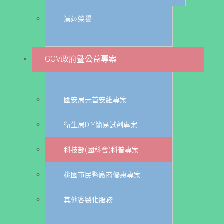
漢翊榮譽
GOV政府暨公益專案
國安局元首安維專案
衛生局DIY簡易試劑專案
科技部(國科會)科普專案
桃園市民暨廠商優惠專案
其他客製化服務