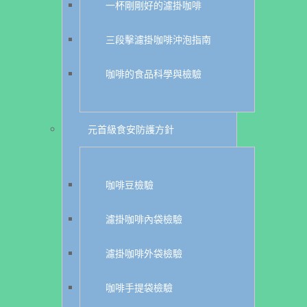
一杯剛剛好的濾掛咖啡
三段擊濾掛咖啡沖泡指南
咖啡的食品科學與檢驗
元首級食安防護方針
咖啡豆檢驗
濾掛咖啡內袋檢驗
濾掛咖啡外袋檢驗
咖啡手提袋檢驗