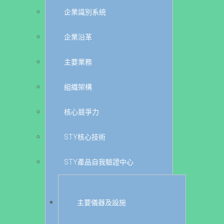
企業識別系統
企業沿革
主要業務
組織架構
核心競爭力
STY核心技術
STY產品自我驗證中心
主要儀器及設施