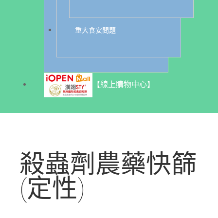
重大食安問題
【線上購物中心】
殺蟲劑農藥快篩
(定性)