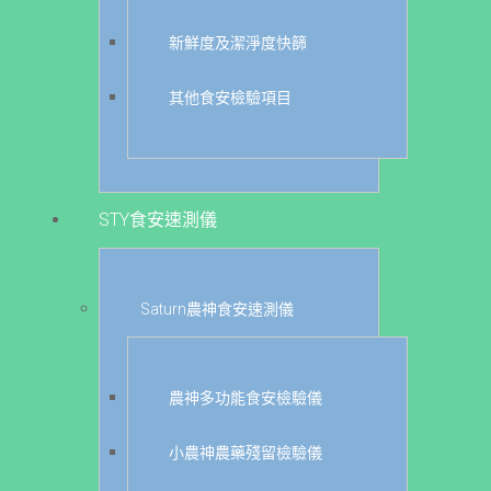
新鮮度及潔淨度快篩
其他食安檢驗項目
STY食安速測儀
Saturn農神食安速測儀
農神多功能食安檢驗儀
小農神農藥殘留檢驗儀