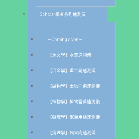
Scholar學者系列速測儀
---Coming soon---
【水文學】水質速測儀
【冶金學】重金屬速測儀
【礦物學】土壤汙染速測儀
【植物學】植物營養速測儀
【藥理學】獸類用藥速測儀
【病理學】病害肉速測儀