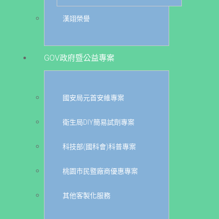
漢翊榮譽
GOV政府暨公益專案
國安局元首安維專案
衛生局DIY簡易試劑專案
科技部(國科會)科普專案
桃園市民暨廠商優惠專案
其他客製化服務