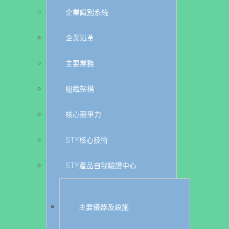
企業識別系統
企業沿革
主要業務
組織架構
核心競爭力
STY核心技術
STY產品自我驗證中心
主要儀器及設施