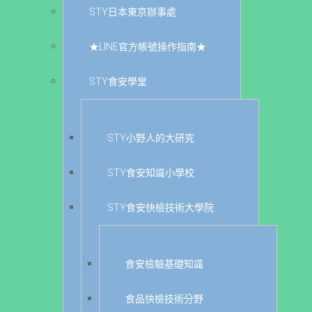
STY日本東京辦事處
★LINE官方帳號操作指南★
STY食安學堂
STY小野人的大研究
STY食安知識小學校
STY食安快檢技術大學院
食安檢驗基礎知識
食品快檢技術分野