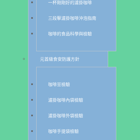
一杯剛剛好的濾掛咖啡
三段擊濾掛咖啡沖泡指南
咖啡的食品科學與檢驗
元首級食安防護方針
咖啡豆檢驗
濾掛咖啡內袋檢驗
濾掛咖啡外袋檢驗
咖啡手提袋檢驗