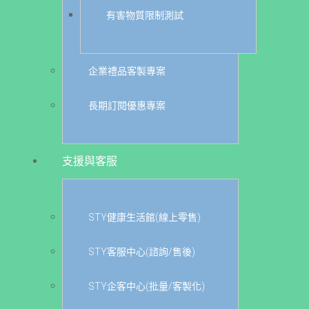
有害物質限制測試
企業禮品客製專案
長期訂閱優惠專案
支援與客服
STY健康生活館(線上零售)
STY客服中心(諮詢/售後)
STY企客中心(批量/客製化)