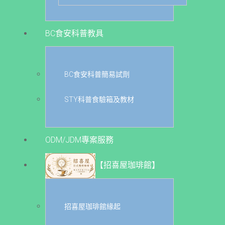
BC食安科普教具
BC食安科普簡易試劑
STY科普食驗箱及教材
ODM/JDM專案服務
【招喜屋珈琲館】
招喜屋珈琲館緣起