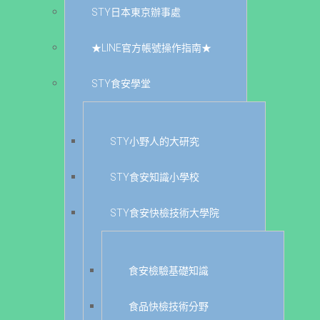
STY日本東京辦事處
★LINE官方帳號操作指南★
STY食安學堂
STY小野人的大研究
STY食安知識小學校
STY食安快檢技術大學院
食安檢驗基礎知識
食品快檢技術分野