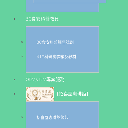
BC食安科普教具
BC食安科普簡易試劑
STY科普食驗箱及教材
ODM/JDM專案服務
【招喜屋珈琲館】
招喜屋珈琲館緣起