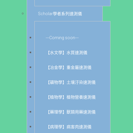
Scholar學者系列速測儀
---Coming soon---
【水文學】水質速測儀
【冶金學】重金屬速測儀
【礦物學】土壤汙染速測儀
【植物學】植物營養速測儀
【藥理學】獸類用藥速測儀
【病理學】病害肉速測儀