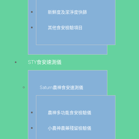
新鮮度及潔淨度快篩
其他食安檢驗項目
STY食安速測儀
Saturn農神食安速測儀
農神多功能食安檢驗儀
小農神農藥殘留檢驗儀