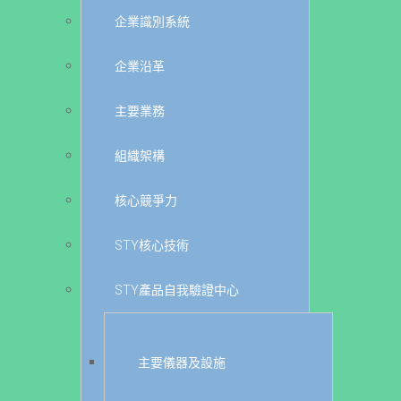
企業識別系統
企業沿革
主要業務
組織架構
核心競爭力
STY核心技術
STY產品自我驗證中心
主要儀器及設施