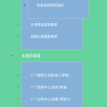
有害物質限制測試
企業禮品客製專案
長期訂閱優惠專案
支援與客服
STY健康生活館(線上零售)
STY客服中心(諮詢/售後)
STY企客中心(批量/客製化)