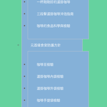
一杯剛剛好的濾掛咖啡
三段擊濾掛咖啡沖泡指南
咖啡的食品科學與檢驗
元首級食安防護方針
咖啡豆檢驗
濾掛咖啡內袋檢驗
濾掛咖啡外袋檢驗
咖啡手提袋檢驗