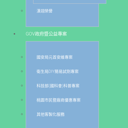
漢翊榮譽
GOV政府暨公益專案
國安局元首安維專案
衛生局DIY簡易試劑專案
科技部(國科會)科普專案
桃園市民暨廠商優惠專案
其他客製化服務