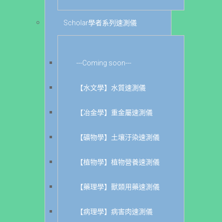
Scholar學者系列速測儀
---Coming soon---
【水文學】水質速測儀
【冶金學】重金屬速測儀
【礦物學】土壤汙染速測儀
【植物學】植物營養速測儀
【藥理學】獸類用藥速測儀
【病理學】病害肉速測儀