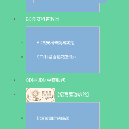
BC食安科普教具
BC食安科普簡易試劑
STY科普食驗箱及教材
ODM/JDM專案服務
【招喜屋珈琲館】
招喜屋珈琲館緣起