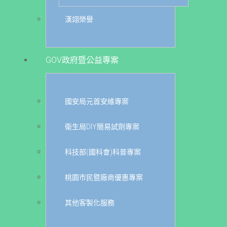
漢翊榮譽
GOV政府暨公益專案
國安局元首安維專案
衛生局DIY簡易試劑專案
科技部(國科會)科普專案
桃園市民暨廠商優惠專案
其他客製化服務