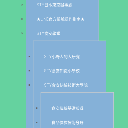
STY日本東京辦事處
★LINE官方帳號操作指南★
STY食安學堂
STY小野人的大研究
STY食安知識小學校
STY食安快檢技術大學院
食安檢驗基礎知識
食品快檢技術分野