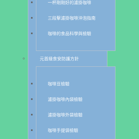
一杯剛剛好的濾掛咖啡
三段擊濾掛咖啡沖泡指南
咖啡的食品科學與檢驗
元首級食安防護方針
咖啡豆檢驗
濾掛咖啡內袋檢驗
濾掛咖啡外袋檢驗
咖啡手提袋檢驗