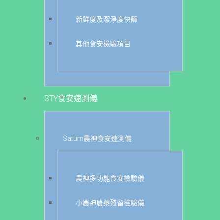
新鮮度及潔淨度快篩
其他食安檢驗項目
STY食安速測儀
Saturn農神食安速測儀
農神多功能食安檢驗儀
小農神農藥殘留檢驗儀