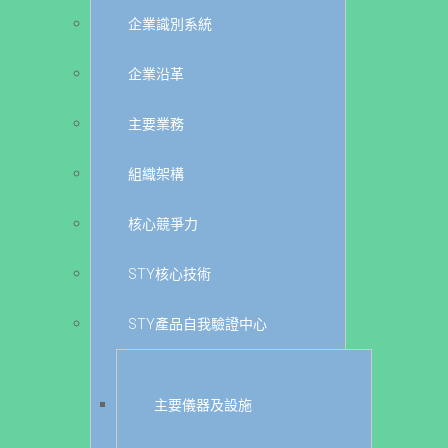
企業識別系統
企業沿革
主要業務
組織架構
核心競爭力
STY核心技術
STY產品自我驗證中心
主要儀器及設施