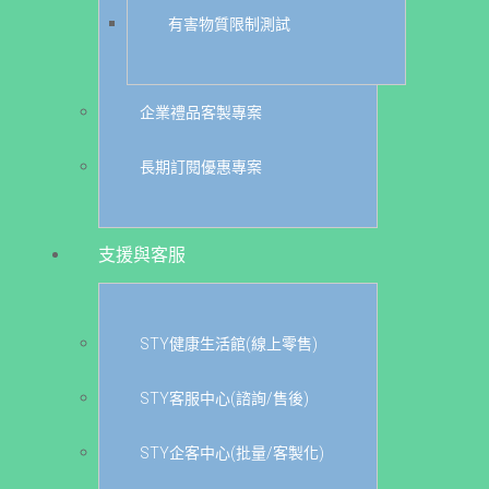
有害物質限制測試
企業禮品客製專案
長期訂閱優惠專案
支援與客服
STY健康生活館(線上零售)
STY客服中心(諮詢/售後)
STY企客中心(批量/客製化)