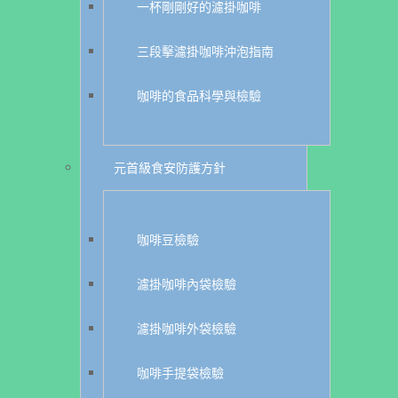
一杯剛剛好的濾掛咖啡
三段擊濾掛咖啡沖泡指南
咖啡的食品科學與檢驗
元首級食安防護方針
咖啡豆檢驗
濾掛咖啡內袋檢驗
濾掛咖啡外袋檢驗
咖啡手提袋檢驗