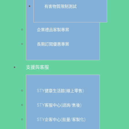
有害物質限制測試
企業禮品客製專案
長期訂閱優惠專案
支援與客服
STY健康生活館(線上零售)
STY客服中心(諮詢/售後)
STY企客中心(批量/客製化)