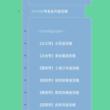
Scholar學者系列速測儀
---Coming soon---
【水文學】水質速測儀
【冶金學】重金屬速測儀
【礦物學】土壤汙染速測儀
【植物學】植物營養速測儀
【藥理學】獸類用藥速測儀
【病理學】病害肉速測儀