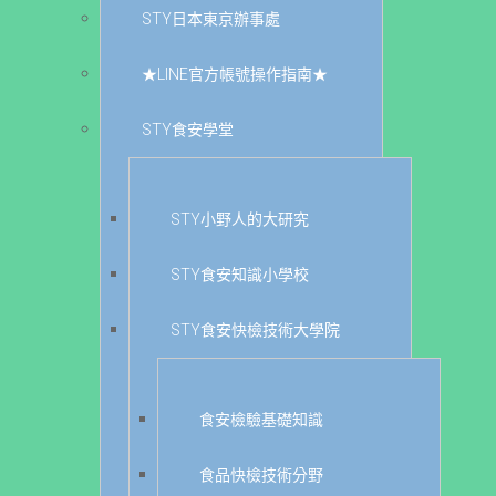
STY日本東京辦事處
★LINE官方帳號操作指南★
STY食安學堂
STY小野人的大研究
STY食安知識小學校
STY食安快檢技術大學院
食安檢驗基礎知識
食品快檢技術分野