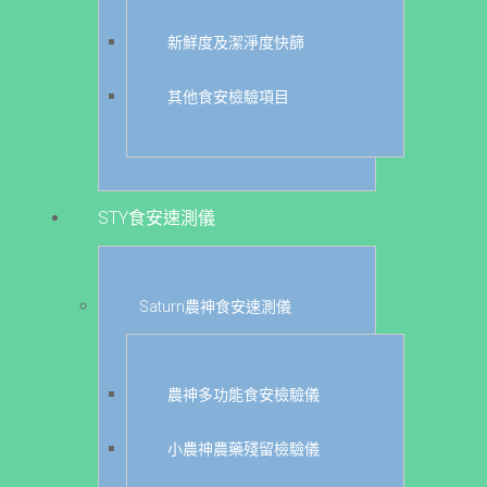
新鮮度及潔淨度快篩
其他食安檢驗項目
STY食安速測儀
Saturn農神食安速測儀
農神多功能食安檢驗儀
小農神農藥殘留檢驗儀