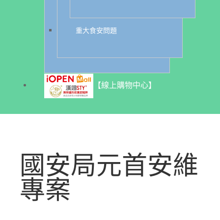
重大食安問題
【線上購物中心】
國安局元首安維
專案