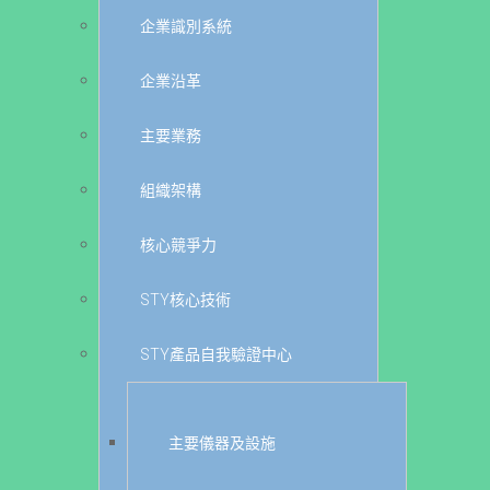
企業識別系統
企業沿革
主要業務
組織架構
核心競爭力
STY核心技術
STY產品自我驗證中心
主要儀器及設施