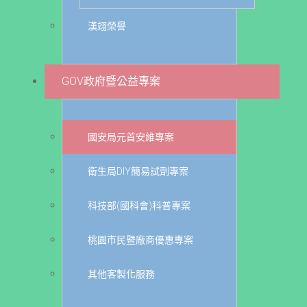
漢翊榮譽
GOV政府暨公益專案
國安局元首安維專案
衛生局DIY簡易試劑專案
科技部(國科會)科普專案
桃園市民暨廠商優惠專案
其他客製化服務