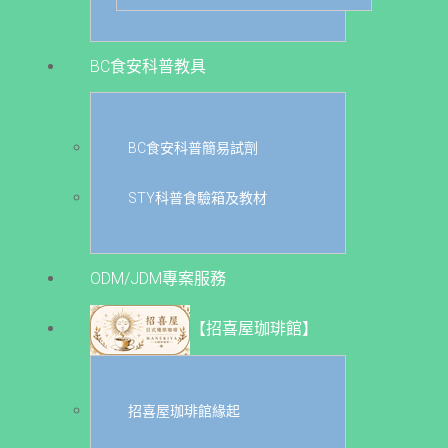
BC食安科普教具
BC食安科普簡易試劑
STY科普食驗箱及教材
ODM/JDM專案服務
【招喜屋珈琲館】
招喜屋珈琲館緣起