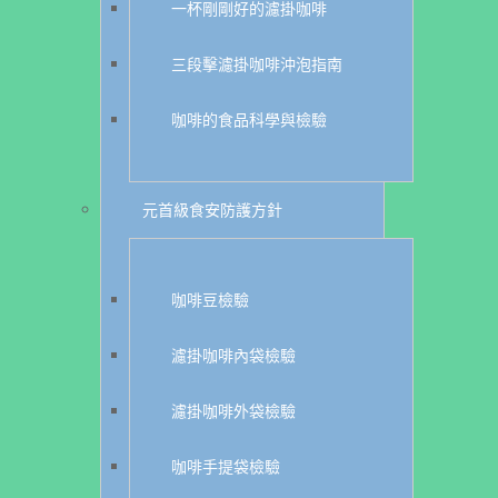
一杯剛剛好的濾掛咖啡
三段擊濾掛咖啡沖泡指南
咖啡的食品科學與檢驗
元首級食安防護方針
咖啡豆檢驗
濾掛咖啡內袋檢驗
濾掛咖啡外袋檢驗
咖啡手提袋檢驗