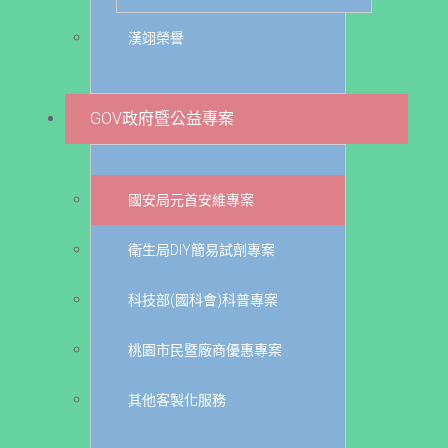
漢翊榮譽
GOV政府暨公益專案
國安局元首安維專案
衛生局DIY簡易試劑專案
科技部(國科會)科普專案
桃園市民暨廠商優惠專案
其他客製化服務