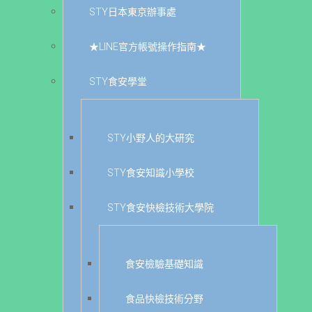
STY日本東京辦事處
★LINE官方帳號操作指南★
STY食安學堂
STY小野人的大研究
STY食安知識小學校
STY食安快檢技術大學院
食安檢驗基礎知識
食品快檢技術分野