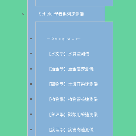
Scholar學者系列速測儀
---Coming soon---
【水文學】水質速測儀
【冶金學】重金屬速測儀
【礦物學】土壤汙染速測儀
【植物學】植物營養速測儀
【藥理學】獸類用藥速測儀
【病理學】病害肉速測儀