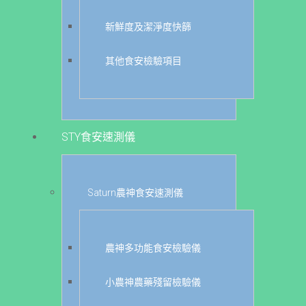
新鮮度及潔淨度快篩
其他食安檢驗項目
STY食安速測儀
Saturn農神食安速測儀
農神多功能食安檢驗儀
小農神農藥殘留檢驗儀