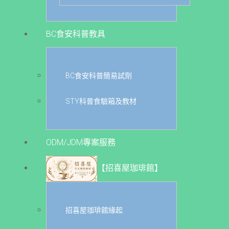
BC食安科普教具
BC食安科普簡易試劑
STY科普食驗箱及教材
ODM/JDM專案服務
【招喜屋珈琲館】
招喜屋珈琲館緣起