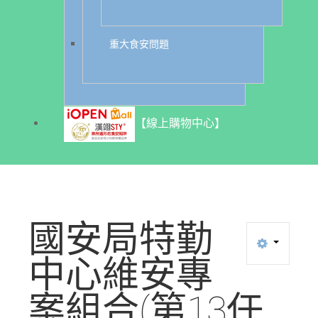
重大食安問題
【線上購物中心】
國安局特勤
中心維安專
案組合(第13任