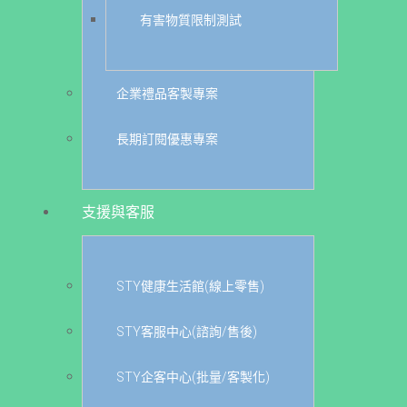
有害物質限制測試
企業禮品客製專案
長期訂閱優惠專案
支援與客服
STY健康生活館(線上零售)
STY客服中心(諮詢/售後)
STY企客中心(批量/客製化)