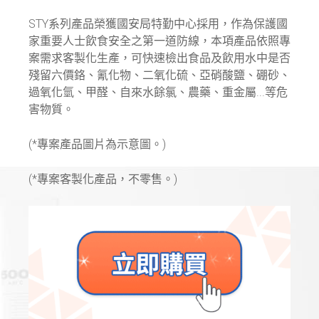
STY系列產品榮獲國安局特勤中心採用，作為保護國
家重要人士飲食安全之第一道防線，本項產品依照專
案需求客製化生產，可快速檢出食品及飲用水中是否
殘留六價鉻、氰化物、二氧化硫、亞硝酸鹽、硼砂、
過氧化氫、甲醛、自來水餘氯、農藥、重金屬...等危
害物質。
(*專案產品圖片為示意圖。)
(*專案客製化產品，不零售。)