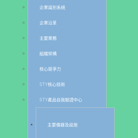
企業識別系統
企業沿革
主要業務
組織架構
核心競爭力
STY核心技術
STY產品自我驗證中心
主要儀器及設施