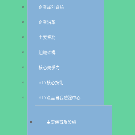
企業識別系統
企業沿革
主要業務
組織架構
核心競爭力
STY核心技術
STY產品自我驗證中心
主要儀器及設施