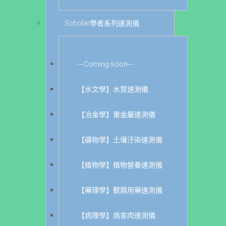
Scholar學者系列速測儀
---Coming soon---
【水文學】水質速測儀
【冶金學】重金屬速測儀
【礦物學】土壤汙染速測儀
【植物學】植物營養速測儀
【藥理學】獸類用藥速測儀
【病理學】病害肉速測儀