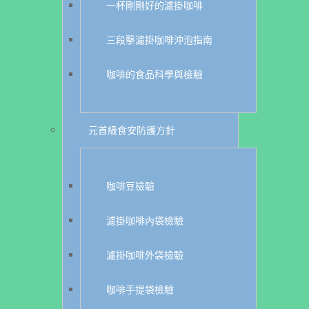
一杯剛剛好的濾掛咖啡
三段擊濾掛咖啡沖泡指南
咖啡的食品科學與檢驗
元首級食安防護方針
咖啡豆檢驗
濾掛咖啡內袋檢驗
濾掛咖啡外袋檢驗
咖啡手提袋檢驗