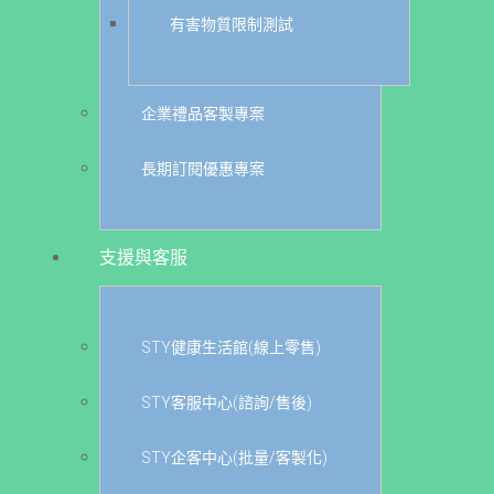
有害物質限制測試
企業禮品客製專案
長期訂閱優惠專案
支援與客服
STY健康生活館(線上零售)
STY客服中心(諮詢/售後)
STY企客中心(批量/客製化)