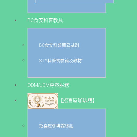
BC食安科普教具
BC食安科普簡易試劑
STY科普食驗箱及教材
ODM/JDM專案服務
【招喜屋珈琲館】
招喜屋珈琲館緣起