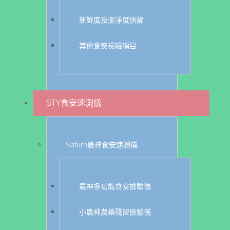
新鮮度及潔淨度快篩
其他食安檢驗項目
STY食安速測儀
Saturn農神食安速測儀
農神多功能食安檢驗儀
小農神農藥殘留檢驗儀