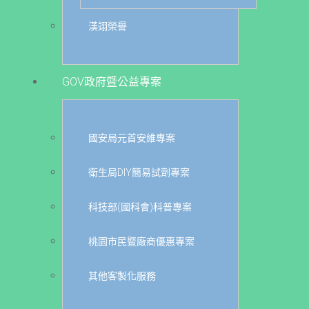
漢翊榮譽
GOV政府暨公益專案
國安局元首安維專案
衛生局DIY簡易試劑專案
科技部(國科會)科普專案
桃園市民暨廠商優惠專案
其他客製化服務