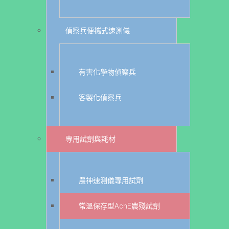
偵察兵便攜式速測儀
有害化學物偵察兵
客製化偵察兵
專用試劑與耗材
農神速測儀專用試劑
常溫保存型AchE農殘試劑