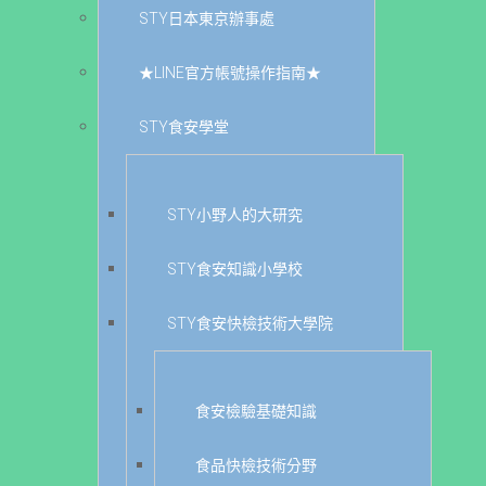
STY日本東京辦事處
★LINE官方帳號操作指南★
STY食安學堂
STY小野人的大研究
STY食安知識小學校
STY食安快檢技術大學院
食安檢驗基礎知識
食品快檢技術分野