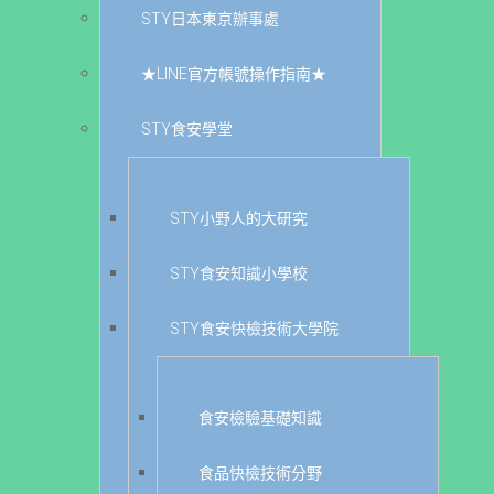
STY日本東京辦事處
★LINE官方帳號操作指南★
STY食安學堂
STY小野人的大研究
STY食安知識小學校
STY食安快檢技術大學院
食安檢驗基礎知識
食品快檢技術分野