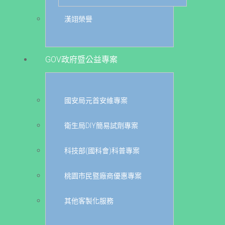
漢翊榮譽
GOV政府暨公益專案
國安局元首安維專案
衛生局DIY簡易試劑專案
科技部(國科會)科普專案
桃園市民暨廠商優惠專案
其他客製化服務