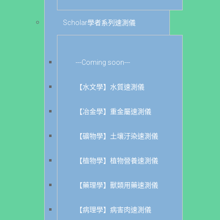
Scholar學者系列速測儀
---Coming soon---
【水文學】水質速測儀
【冶金學】重金屬速測儀
【礦物學】土壤汙染速測儀
【植物學】植物營養速測儀
【藥理學】獸類用藥速測儀
【病理學】病害肉速測儀