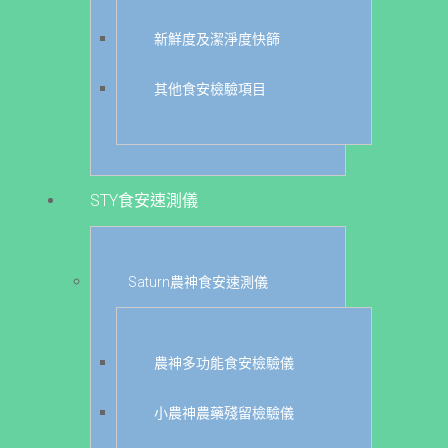
新鮮度及潔淨度快篩
其他食安檢驗項目
STY食安速測儀
Saturn農神食安速測儀
農神多功能食安檢驗儀
小農神農藥殘留檢驗儀