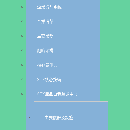
企業識別系統
企業沿革
主要業務
組織架構
核心競爭力
STY核心技術
STY產品自我驗證中心
主要儀器及設施