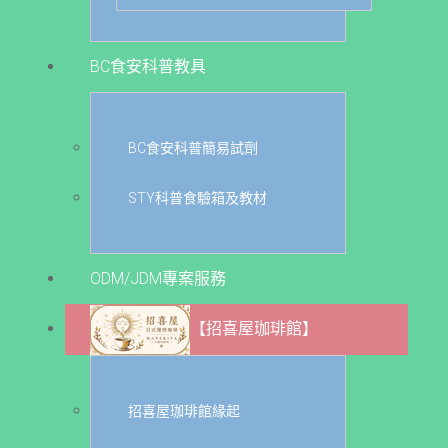
BC食安科普教具
BC食安科普簡易試劑
STY科普食驗箱及教材
ODM/JDM專案服務
【招喜屋珈琲館】
招喜屋珈琲館緣起