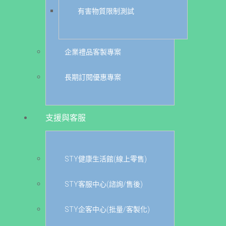
有害物質限制測試
企業禮品客製專案
長期訂閱優惠專案
支援與客服
STY健康生活館(線上零售)
STY客服中心(諮詢/售後)
STY企客中心(批量/客製化)