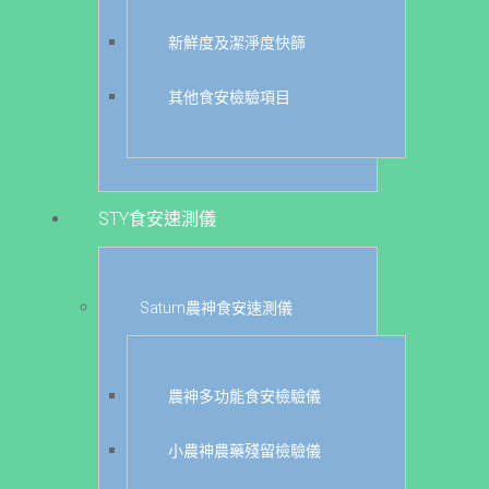
新鮮度及潔淨度快篩
其他食安檢驗項目
STY食安速測儀
Saturn農神食安速測儀
農神多功能食安檢驗儀
小農神農藥殘留檢驗儀