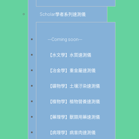
Scholar學者系列速測儀
---Coming soon---
【水文學】水質速測儀
【冶金學】重金屬速測儀
【礦物學】土壤汙染速測儀
【植物學】植物營養速測儀
【藥理學】獸類用藥速測儀
【病理學】病害肉速測儀