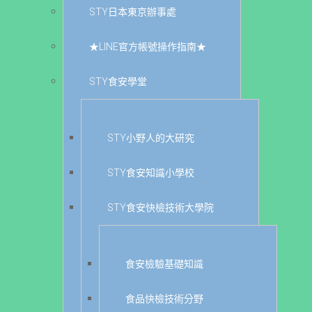
STY日本東京辦事處
★LINE官方帳號操作指南★
STY食安學堂
STY小野人的大研究
STY食安知識小學校
STY食安快檢技術大學院
食安檢驗基礎知識
食品快檢技術分野