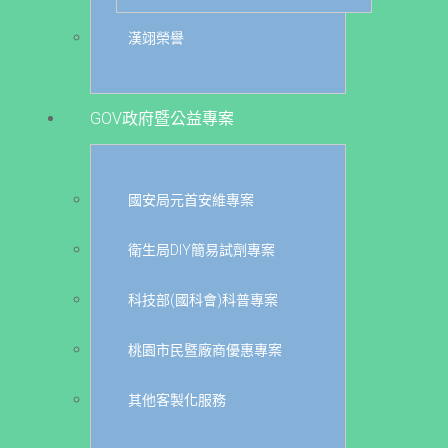
漢翊榮譽
GOV政府暨公益專案
國安局元首安維專案
衛生局DIY簡易試劑專案
科技部(國科會)科普專案
桃園市民暨廠商優惠專案
其他客製化服務