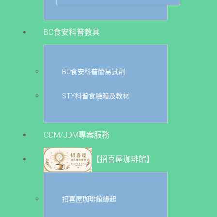
BC食安科普教具
BC食安科普簡易試劑
STY科普食驗箱及教材
ODM/JDM專案服務
【招喜屋珈琲館】
招喜屋珈琲館緣起