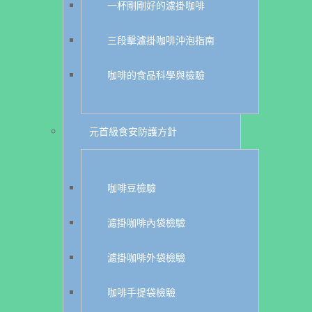
一杯剛剛好的濾掛咖啡
三段擊濾掛咖啡沖泡指南
咖啡的食品科學與檢驗
元首級食安防護方針
咖啡豆檢驗
濾掛咖啡內袋檢驗
濾掛咖啡外袋檢驗
咖啡手提袋檢驗