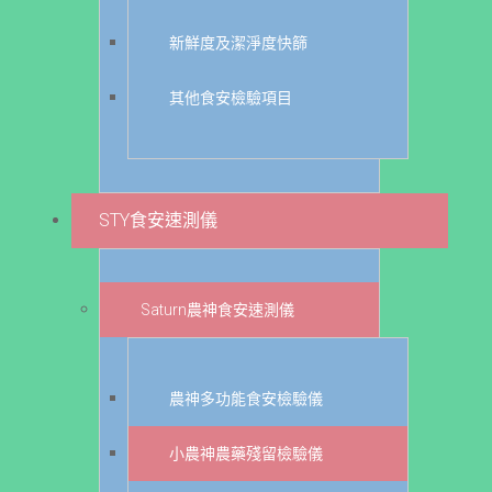
新鮮度及潔淨度快篩
其他食安檢驗項目
STY食安速測儀
Saturn農神食安速測儀
農神多功能食安檢驗儀
小農神農藥殘留檢驗儀