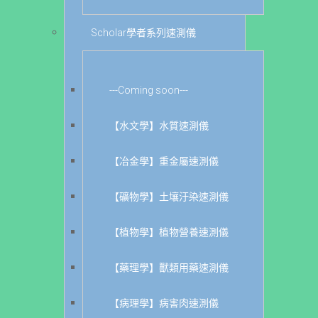
Scholar學者系列速測儀
---Coming soon---
【水文學】水質速測儀
【冶金學】重金屬速測儀
【礦物學】土壤汙染速測儀
【植物學】植物營養速測儀
【藥理學】獸類用藥速測儀
【病理學】病害肉速測儀