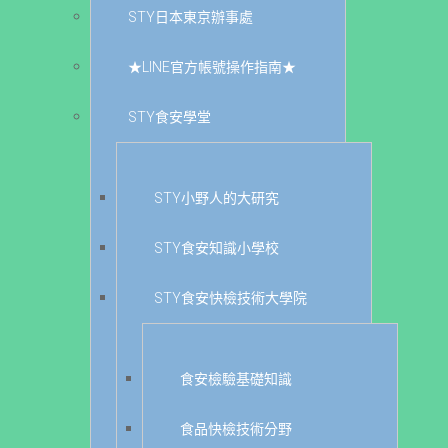
STY日本東京辦事處
★LINE官方帳號操作指南★
STY食安學堂
STY小野人的大研究
STY食安知識小學校
STY食安快檢技術大學院
食安檢驗基礎知識
食品快檢技術分野