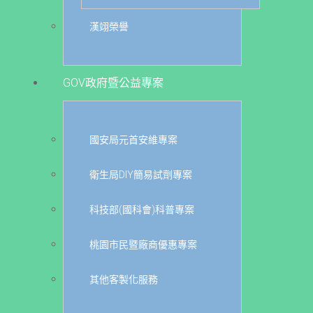
漢翊榮譽
GOV政府暨公益專案
國安局元首安維專案
衛生局DIY簡易試劑專案
科技部(國科會)科普專案
桃園市民暨廠商優惠專案
其他客製化服務