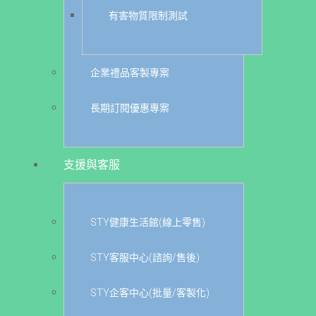
有害物質限制測試
企業禮品客製專案
長期訂閱優惠專案
支援與客服
STY健康生活館(線上零售)
STY客服中心(諮詢/售後)
STY企客中心(批量/客製化)