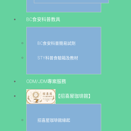
BC食安科普教具
BC食安科普簡易試劑
STY科普食驗箱及教材
ODM/JDM專案服務
【招喜屋珈琲館】
招喜屋珈琲館緣起