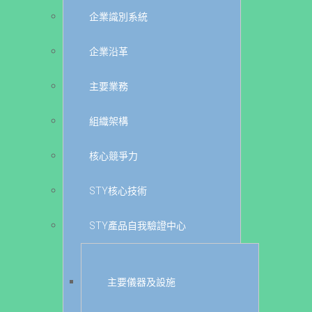
企業識別系統
企業沿革
主要業務
組織架構
核心競爭力
STY核心技術
STY產品自我驗證中心
主要儀器及設施