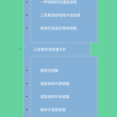
一杯剛剛好的濾掛咖啡
三段擊濾掛咖啡沖泡指南
咖啡的食品科學與檢驗
元首級食安防護方針
咖啡豆檢驗
濾掛咖啡內袋檢驗
濾掛咖啡外袋檢驗
咖啡手提袋檢驗