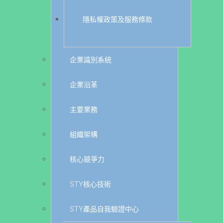
隱私權政策及服務條款
企業識別系統
企業沿革
主要業務
組織架構
核心競爭力
STY核心技術
STY產品自我驗證中心