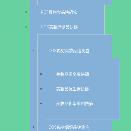
PET寵物食品快篩盒
COS美妝保健品快篩
COS偽劣美妝品速測盒
美妝品重金屬快篩
美妝品抗生素快篩
美妝品化學藥劑快篩
COS偽劣保健品速測盒