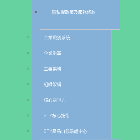
隱私權政策及服務條款
企業識別系統
企業沿革
主要業務
組織架構
核心競爭力
STY核心技術
STY產品自我驗證中心