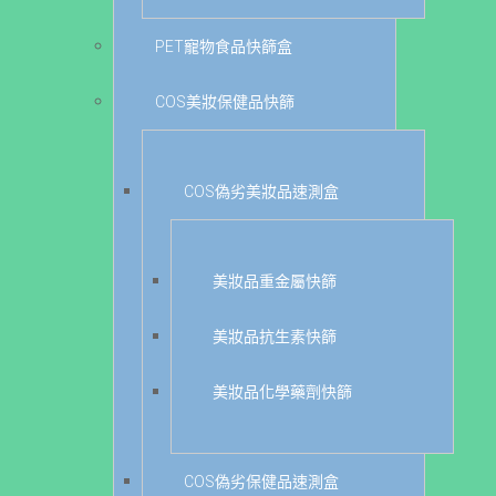
PET寵物食品快篩盒
COS美妝保健品快篩
COS偽劣美妝品速測盒
美妝品重金屬快篩
美妝品抗生素快篩
美妝品化學藥劑快篩
COS偽劣保健品速測盒