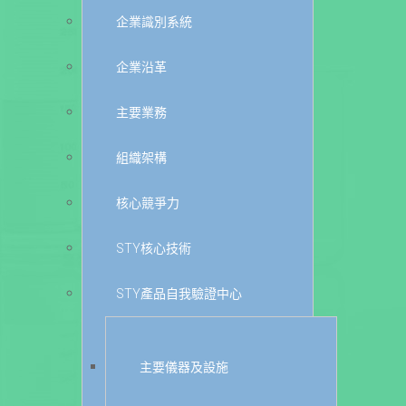
企業識別系統
企業沿革
主要業務
組織架構
核心競爭力
STY核心技術
STY產品自我驗證中心
主要儀器及設施