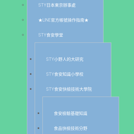
STY日本東京辦事處
★LINE官方帳號操作指南★
STY食安學堂
STY小野人的大研究
STY食安知識小學校
STY食安快檢技術大學院
食安檢驗基礎知識
食品快檢技術分野