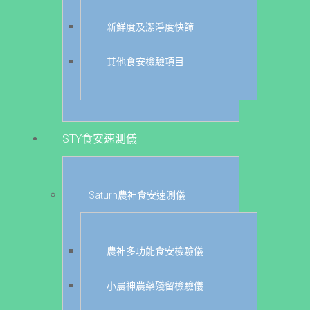
新鮮度及潔淨度快篩
其他食安檢驗項目
STY食安速測儀
Saturn農神食安速測儀
農神多功能食安檢驗儀
小農神農藥殘留檢驗儀