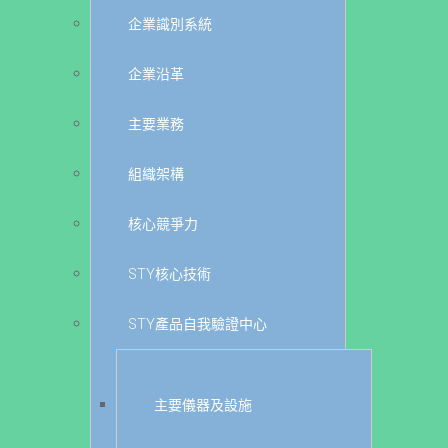
企業識別系統
企業沿革
主要業務
組織架構
核心競爭力
STY核心技術
STY產品自我驗證中心
主要儀器及設施