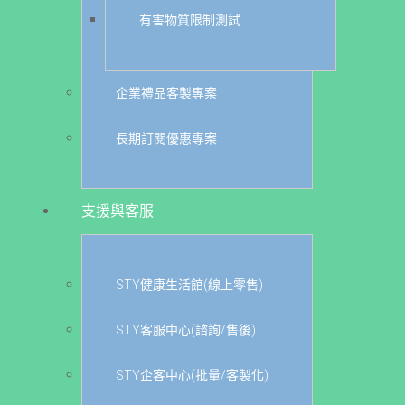
有害物質限制測試
企業禮品客製專案
長期訂閱優惠專案
支援與客服
STY健康生活館(線上零售)
STY客服中心(諮詢/售後)
STY企客中心(批量/客製化)