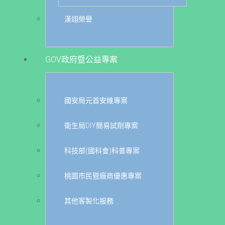
漢翊榮譽
GOV政府暨公益專案
國安局元首安維專案
衛生局DIY簡易試劑專案
科技部(國科會)科普專案
桃園市民暨廠商優惠專案
其他客製化服務