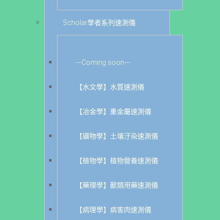
Scholar學者系列速測儀
---Coming soon---
【水文學】水質速測儀
【冶金學】重金屬速測儀
【礦物學】土壤汙染速測儀
【植物學】植物營養速測儀
【藥理學】獸類用藥速測儀
【病理學】病害肉速測儀