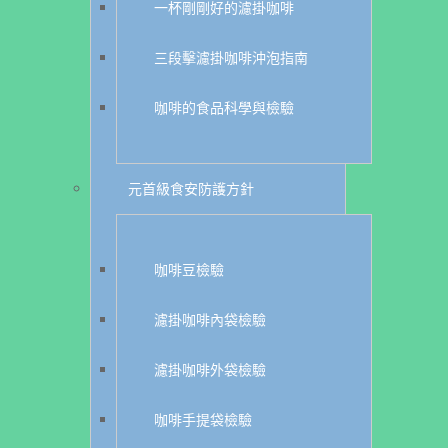
一杯剛剛好的濾掛咖啡
三段擊濾掛咖啡沖泡指南
咖啡的食品科學與檢驗
元首級食安防護方針
咖啡豆檢驗
濾掛咖啡內袋檢驗
濾掛咖啡外袋檢驗
咖啡手提袋檢驗