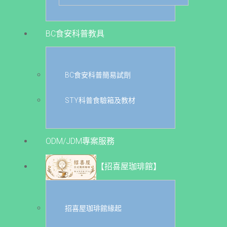
BC食安科普教具
BC食安科普簡易試劑
STY科普食驗箱及教材
ODM/JDM專案服務
【招喜屋珈琲館】
招喜屋珈琲館緣起