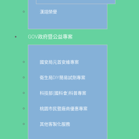
漢翊榮譽
GOV政府暨公益專案
國安局元首安維專案
衛生局DIY簡易試劑專案
科技部(國科會)科普專案
桃園市民暨廠商優惠專案
其他客製化服務