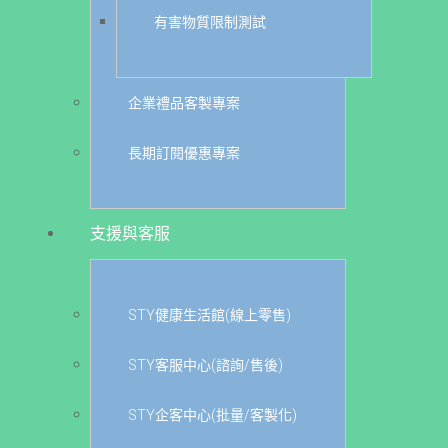
有害物質限制測試
企業禮品客製專案
長期訂閱優惠專案
支援與客服
STY健康生活館(線上零售)
STY客服中心(諮詢/售後)
STY企客中心(批量/客製化)