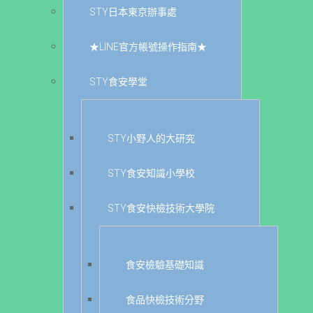
STY日本東京辦事處
★LINE官方帳號操作指南★
STY食安學堂
STY小野人的大研究
STY食安知識小學校
STY食安快檢技術大學院
食安檢驗基礎知識
食品快檢技術分野