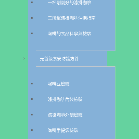
一杯剛剛好的濾掛咖啡
三段擊濾掛咖啡沖泡指南
咖啡的食品科學與檢驗
元首級食安防護方針
咖啡豆檢驗
濾掛咖啡內袋檢驗
濾掛咖啡外袋檢驗
咖啡手提袋檢驗