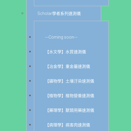
Scholar學者系列速測儀
---Coming soon---
【水文學】水質速測儀
【冶金學】重金屬速測儀
【礦物學】土壤汙染速測儀
【植物學】植物營養速測儀
【藥理學】獸類用藥速測儀
【病理學】病害肉速測儀