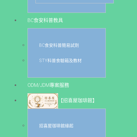
BC食安科普教具
BC食安科普簡易試劑
STY科普食驗箱及教材
ODM/JDM專案服務
【招喜屋珈琲館】
招喜屋珈琲館緣起