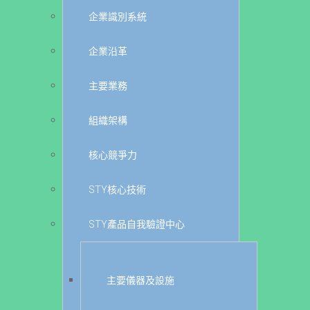
企業識別系統
企業沿革
主要業務
組織架構
核心競爭力
STY核心技術
STY產品自我驗證中心
主要儀器及設施