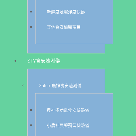
新鮮度及潔淨度快篩
其他食安檢驗項目
STY食安速測儀
Saturn農神食安速測儀
農神多功能食安檢驗儀
小農神農藥殘留檢驗儀