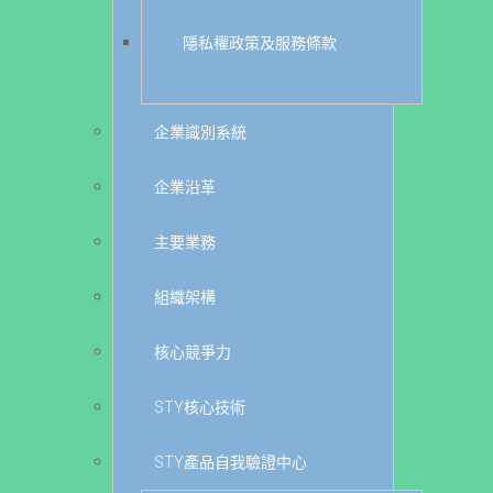
隱私權政策及服務條款
企業識別系統
企業沿革
主要業務
組織架構
核心競爭力
STY核心技術
STY產品自我驗證中心