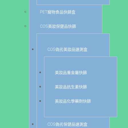
PET寵物食品快篩盒
COS美妝保健品快篩
COS偽劣美妝品速測盒
美妝品重金屬快篩
美妝品抗生素快篩
美妝品化學藥劑快篩
COS偽劣保健品速測盒