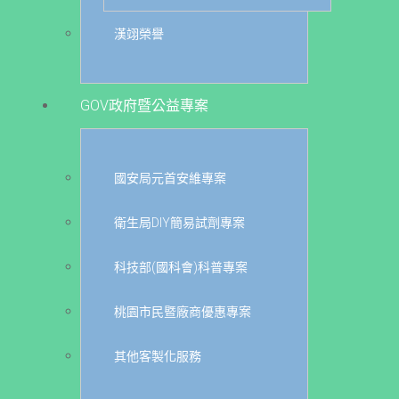
漢翊榮譽
GOV政府暨公益專案
國安局元首安維專案
衛生局DIY簡易試劑專案
科技部(國科會)科普專案
桃園市民暨廠商優惠專案
其他客製化服務