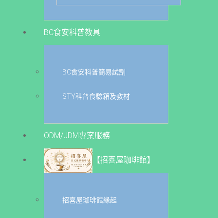
BC食安科普教具
BC食安科普簡易試劑
STY科普食驗箱及教材
ODM/JDM專案服務
【招喜屋珈琲館】
招喜屋珈琲館緣起