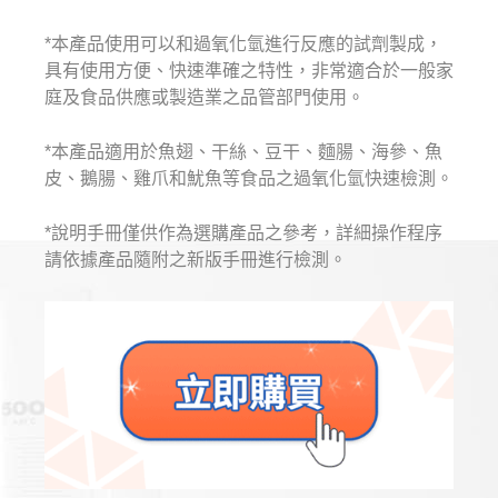
*本產品使用可以和過氧化氫進行反應的試劑製成，
具有使用方便、快速準確之特性，非常適合於一般家
庭及食品供應或製造業之品管部門使用。
*本產品適用於魚翅、干絲、豆干、麵腸、海參、魚
皮、鵝腸、雞爪和魷魚等食品之過氧化氫快速檢測。
*說明手冊僅供作為選購產品之參考，詳細操作程序
請依據產品隨附之新版手冊進行檢測。