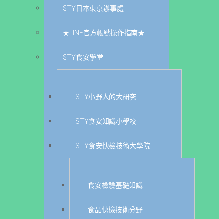
STY日本東京辦事處
★LINE官方帳號操作指南★
STY食安學堂
STY小野人的大研究
STY食安知識小學校
STY食安快檢技術大學院
食安檢驗基礎知識
食品快檢技術分野