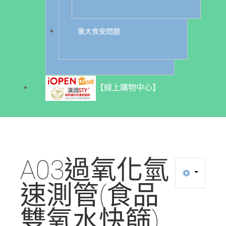
重大食安問題
【線上購物中心】
A03過氧化氫
速測管(食品
雙氧水快篩)