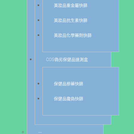
美妝品重金屬快篩
美妝品抗生素快篩
美妝品化學藥劑快篩
COS偽劣保健品速測盒
保健品摻藥快篩
保健品攙偽快篩
---