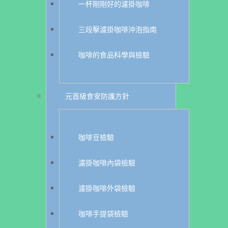
一杯剛剛好的濾掛咖啡
三段擊濾掛咖啡沖泡指南
咖啡的食品科學與檢驗
元首級食安防護方針
咖啡豆檢驗
濾掛咖啡內袋檢驗
濾掛咖啡外袋檢驗
咖啡手提袋檢驗