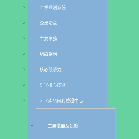
企業識別系統
企業沿革
主要業務
組織架構
核心競爭力
STY核心技術
STY產品自我驗證中心
主要儀器及設施