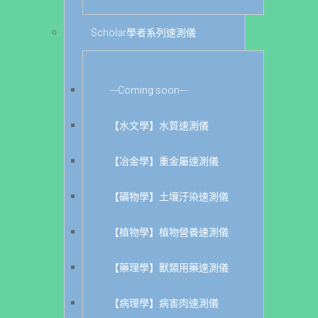
Scholar學者系列速測儀
---Coming soon---
【水文學】水質速測儀
【冶金學】重金屬速測儀
【礦物學】土壤汙染速測儀
【植物學】植物營養速測儀
【藥理學】獸類用藥速測儀
【病理學】病害肉速測儀