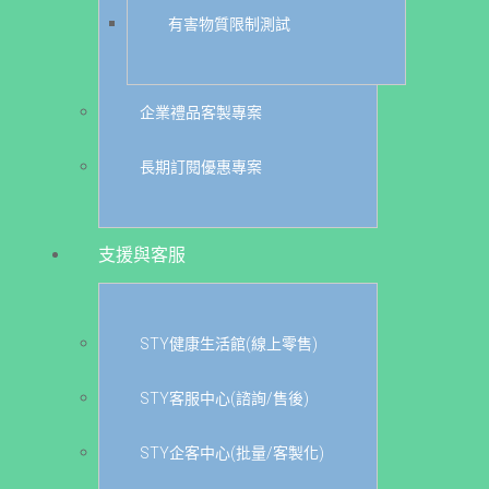
有害物質限制測試
企業禮品客製專案
長期訂閱優惠專案
支援與客服
STY健康生活館(線上零售)
STY客服中心(諮詢/售後)
STY企客中心(批量/客製化)