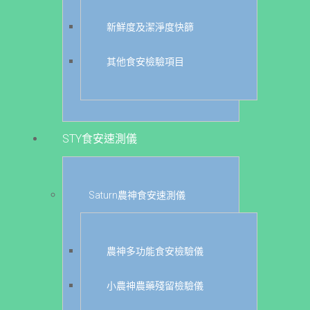
新鮮度及潔淨度快篩
其他食安檢驗項目
STY食安速測儀
Saturn農神食安速測儀
農神多功能食安檢驗儀
小農神農藥殘留檢驗儀