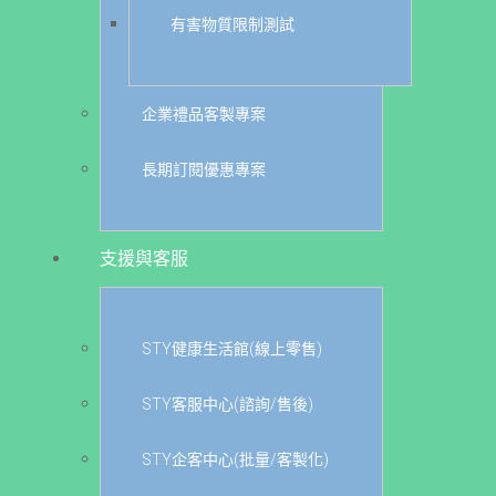
有害物質限制測試
企業禮品客製專案
長期訂閱優惠專案
支援與客服
STY健康生活館(線上零售)
STY客服中心(諮詢/售後)
STY企客中心(批量/客製化)