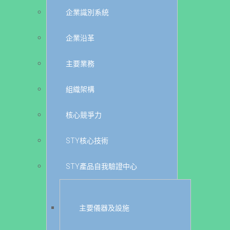
企業識別系統
企業沿革
主要業務
組織架構
核心競爭力
STY核心技術
STY產品自我驗證中心
主要儀器及設施