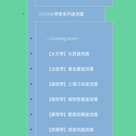
Scholar學者系列速測儀
---Coming soon---
【水文學】水質速測儀
【冶金學】重金屬速測儀
【礦物學】土壤汙染速測儀
【植物學】植物營養速測儀
【藥理學】獸類用藥速測儀
【病理學】病害肉速測儀