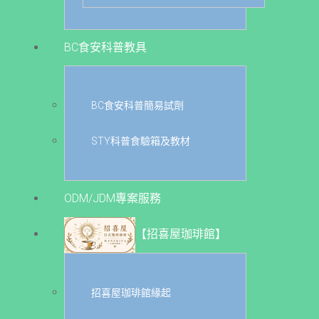
BC食安科普教具
BC食安科普簡易試劑
STY科普食驗箱及教材
ODM/JDM專案服務
【招喜屋珈琲館】
招喜屋珈琲館緣起