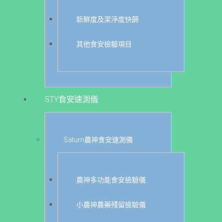
新鮮度及潔淨度快篩
其他食安檢驗項目
STY食安速測儀
Saturn農神食安速測儀
農神多功能食安檢驗儀
小農神農藥殘留檢驗儀