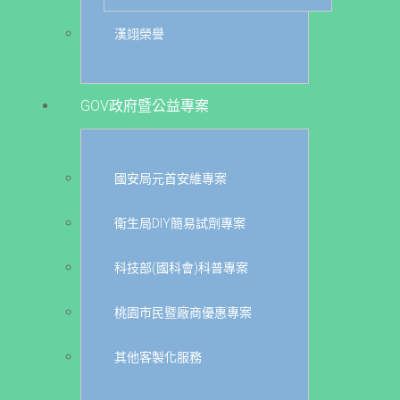
漢翊榮譽
GOV政府暨公益專案
國安局元首安維專案
衛生局DIY簡易試劑專案
科技部(國科會)科普專案
桃園市民暨廠商優惠專案
其他客製化服務