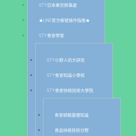
STY日本東京辦事處
★LINE官方帳號操作指南★
STY食安學堂
STY小野人的大研究
STY食安知識小學校
STY食安快檢技術大學院
食安檢驗基礎知識
食品快檢技術分野