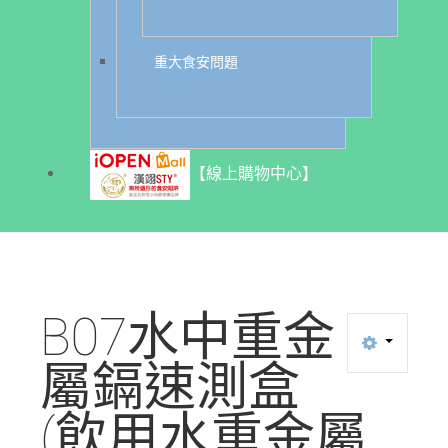
重大食安問題
【線上購物中心】
B07水中重金
屬鎘速測盒
(飲用水重金屬