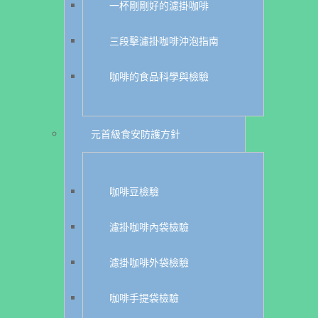
一杯剛剛好的濾掛咖啡
三段擊濾掛咖啡沖泡指南
咖啡的食品科學與檢驗
元首級食安防護方針
咖啡豆檢驗
濾掛咖啡內袋檢驗
濾掛咖啡外袋檢驗
咖啡手提袋檢驗