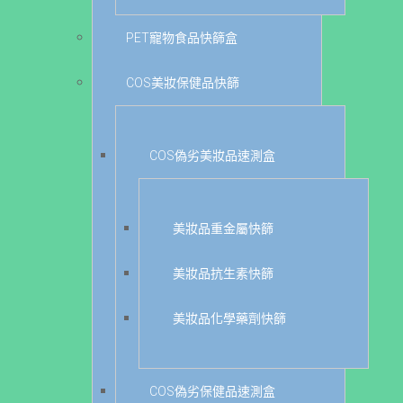
PET寵物食品快篩盒
COS美妝保健品快篩
COS偽劣美妝品速測盒
美妝品重金屬快篩
美妝品抗生素快篩
美妝品化學藥劑快篩
COS偽劣保健品速測盒