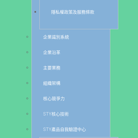
隱私權政策及服務條款
企業識別系統
企業沿革
主要業務
組織架構
核心競爭力
STY核心技術
STY產品自我驗證中心