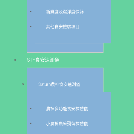
新鮮度及潔淨度快篩
其他食安檢驗項目
STY食安速測儀
Saturn農神食安速測儀
農神多功能食安檢驗儀
小農神農藥殘留檢驗儀