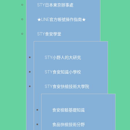
STY日本東京辦事處
★LINE官方帳號操作指南★
STY食安學堂
STY小野人的大研究
STY食安知識小學校
STY食安快檢技術大學院
食安檢驗基礎知識
食品快檢技術分野