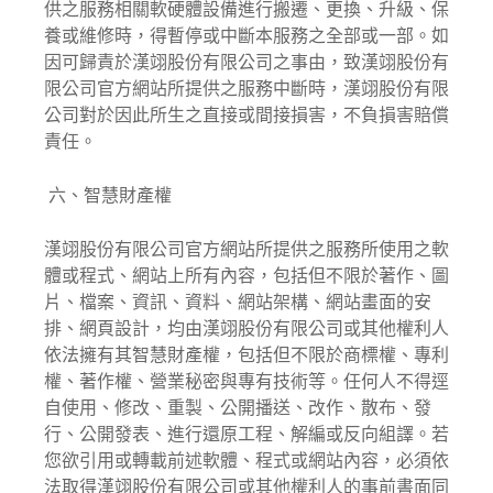
供之服務相關軟硬體設備進行搬遷、更換、升級、保
養或維修時，得暫停或中斷本服務之全部或一部。如
因可歸責於漢翊股份有限公司之事由，致漢翊股份有
限公司官方網站所提供之服務中斷時，漢翊股份有限
公司對於因此所生之直接或間接損害，不負損害賠償
責任。
六、智慧財產權
漢翊股份有限公司官方網站所提供之服務所使用之軟
體或程式、網站上所有內容，包括但不限於著作、圖
片、檔案、資訊、資料、網站架構、網站畫面的安
排、網頁設計，均由漢翊股份有限公司或其他權利人
依法擁有其智慧財產權，包括但不限於商標權、專利
權、著作權、營業秘密與專有技術等。任何人不得逕
自使用、修改、重製、公開播送、改作、散布、發
行、公開發表、進行還原工程、解編或反向組譯。若
您欲引用或轉載前述軟體、程式或網站內容，必須依
法取得漢翊股份有限公司或其他權利人的事前書面同