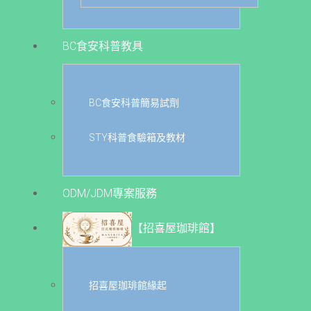
BC食安科普教具
BC食安科普簡易試劑
STY科普食驗箱及教材
ODM/JDM專案服務
【招喜屋珈琲館】
招喜屋珈琲館緣起