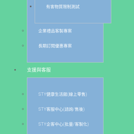
有害物質限制測試
企業禮品客製專案
長期訂閱優惠專案
支援與客服
STY健康生活館(線上零售)
STY客服中心(諮詢/售後)
STY企客中心(批量/客製化)