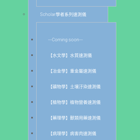
Scholar學者系列速測儀
---Coming soon---
【水文學】水質速測儀
【冶金學】重金屬速測儀
【礦物學】土壤汙染速測儀
【植物學】植物營養速測儀
【藥理學】獸類用藥速測儀
【病理學】病害肉速測儀