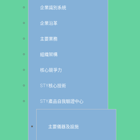
企業識別系統
企業沿革
主要業務
組織架構
核心競爭力
STY核心技術
STY產品自我驗證中心
主要儀器及設施