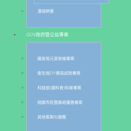
漢翊榮譽
GOV政府暨公益專案
國安局元首安維專案
衛生局DIY簡易試劑專案
科技部(國科會)科普專案
桃園市民暨廠商優惠專案
其他客製化服務