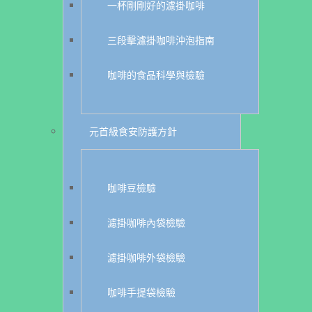
一杯剛剛好的濾掛咖啡
三段擊濾掛咖啡沖泡指南
咖啡的食品科學與檢驗
元首級食安防護方針
咖啡豆檢驗
濾掛咖啡內袋檢驗
濾掛咖啡外袋檢驗
咖啡手提袋檢驗