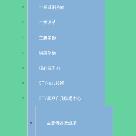
企業識別系統
企業沿革
主要業務
組織架構
核心競爭力
STY核心技術
STY產品自我驗證中心
主要儀器及設施