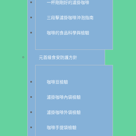
一杯剛剛好的濾掛咖啡
三段擊濾掛咖啡沖泡指南
咖啡的食品科學與檢驗
元首級食安防護方針
咖啡豆檢驗
濾掛咖啡內袋檢驗
濾掛咖啡外袋檢驗
咖啡手提袋檢驗