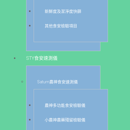
新鮮度及潔淨度快篩
其他食安檢驗項目
STY食安速測儀
Saturn農神食安速測儀
農神多功能食安檢驗儀
小農神農藥殘留檢驗儀