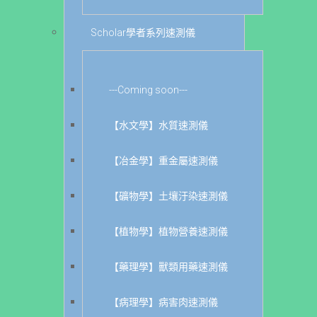
Scholar學者系列速測儀
---Coming soon---
【水文學】水質速測儀
【冶金學】重金屬速測儀
【礦物學】土壤汙染速測儀
【植物學】植物營養速測儀
【藥理學】獸類用藥速測儀
【病理學】病害肉速測儀