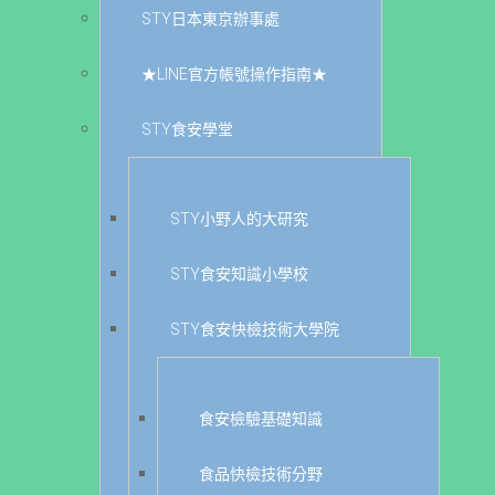
STY日本東京辦事處
★LINE官方帳號操作指南★
STY食安學堂
STY小野人的大研究
STY食安知識小學校
STY食安快檢技術大學院
食安檢驗基礎知識
食品快檢技術分野