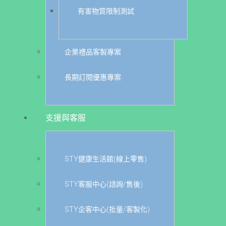
有害物質限制測試
企業禮品客製專案
長期訂閱優惠專案
支援與客服
STY健康生活館(線上零售)
STY客服中心(諮詢/售後)
STY企客中心(批量/客製化)