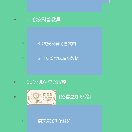
BC食安科普教具
BC食安科普簡易試劑
STY科普食驗箱及教材
ODM/JDM專案服務
【招喜屋珈琲館】
招喜屋珈琲館緣起