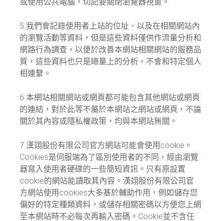
或使用公共電腦，切記要關閉瀏覽器視窗。
5.我們會記錄使用者上站的位址、以及在相關網站內
的瀏覽活動等資料，但是這些資料僅供作流量分析和
網路行為調查，以便於改善本網站相關網站的服務品
質，這些資料也只是總量上的分析，不會和特定個人
相連繫。
6.本網站相關網站或網頁都可能包含其他網站或網頁
的連結，對於此等不屬於本網站之網站或網頁，不論
關於其內容或隱私權政策，均與本網站無關。
7.漢翊股份有限公司官方網站可能會使用cookie。
Cookies是伺服端為了區別使用者的不同，經由瀏覽
器寫入使用者硬碟的一些簡短資訊。只有原設置
cookie的網站能讀取其內容。漢翊股份有限公司官
方網站使用cookies大多基於輔助作用，例如儲存您
偏好的特定種類資料，或儲存相關密碼以方便您上網
至本網站時不必每次再輸入密碼。Cookie並不含任