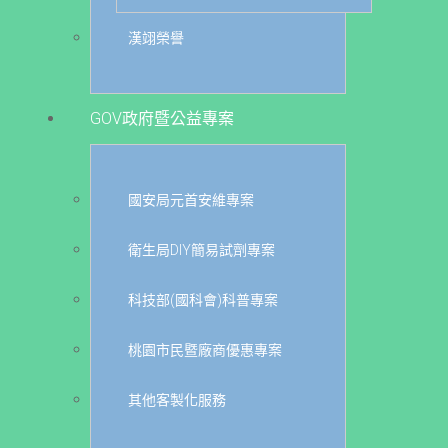
漢翊榮譽
GOV政府暨公益專案
國安局元首安維專案
衛生局DIY簡易試劑專案
科技部(國科會)科普專案
桃園市民暨廠商優惠專案
其他客製化服務