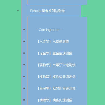
Scholar學者系列速測儀
---Coming soon---
【水文學】水質速測儀
【冶金學】重金屬速測儀
【礦物學】土壤汙染速測儀
【植物學】植物營養速測儀
【藥理學】獸類用藥速測儀
【病理學】病害肉速測儀