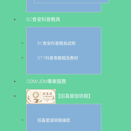
BC食安科普教具
BC食安科普簡易試劑
STY科普食驗箱及教材
ODM/JDM專案服務
【招喜屋珈琲館】
招喜屋珈琲館緣起