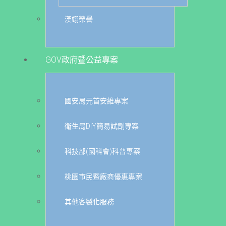
漢翊榮譽
GOV政府暨公益專案
國安局元首安維專案
衛生局DIY簡易試劑專案
科技部(國科會)科普專案
桃園市民暨廠商優惠專案
其他客製化服務