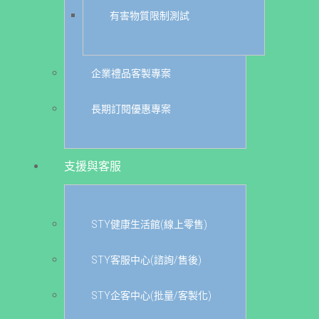
有害物質限制測試
企業禮品客製專案
長期訂閱優惠專案
支援與客服
STY健康生活館(線上零售)
STY客服中心(諮詢/售後)
STY企客中心(批量/客製化)