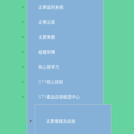
企業識別系統
企業沿革
主要業務
組織架構
核心競爭力
STY核心技術
STY產品自我驗證中心
主要儀器及設施