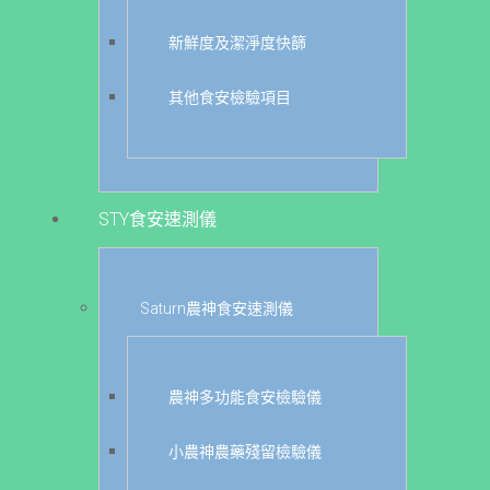
新鮮度及潔淨度快篩
其他食安檢驗項目
STY食安速測儀
Saturn農神食安速測儀
農神多功能食安檢驗儀
小農神農藥殘留檢驗儀