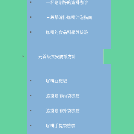
一杯剛剛好的濾掛咖啡
三段擊濾掛咖啡沖泡指南
咖啡的食品科學與檢驗
元首級食安防護方針
咖啡豆檢驗
濾掛咖啡內袋檢驗
濾掛咖啡外袋檢驗
咖啡手提袋檢驗