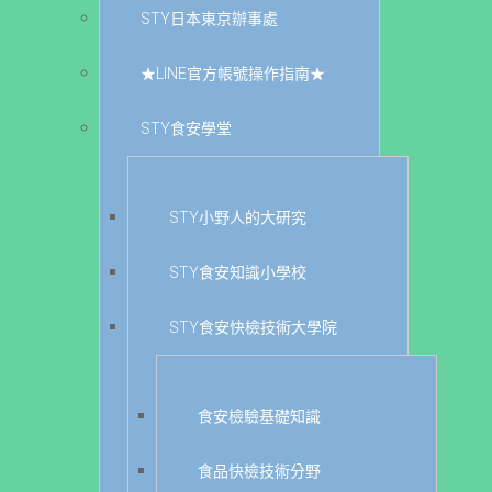
STY日本東京辦事處
★LINE官方帳號操作指南★
STY食安學堂
STY小野人的大研究
STY食安知識小學校
STY食安快檢技術大學院
食安檢驗基礎知識
食品快檢技術分野