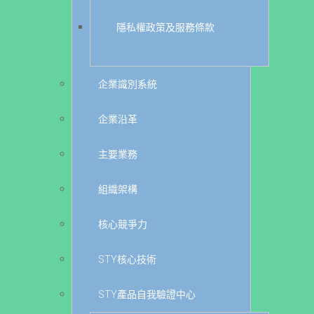
隱私權政策及服務條款
企業識別系統
企業沿革
主要業務
組織架構
核心競爭力
STY核心技術
STY產品自我驗證中心