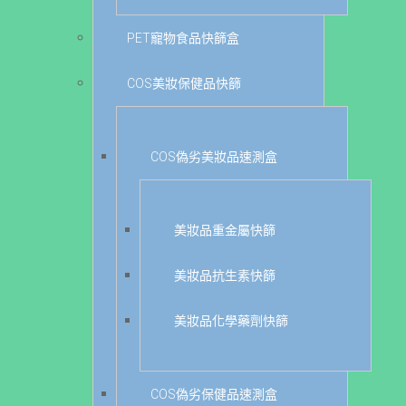
PET寵物食品快篩盒
COS美妝保健品快篩
COS偽劣美妝品速測盒
美妝品重金屬快篩
美妝品抗生素快篩
美妝品化學藥劑快篩
COS偽劣保健品速測盒