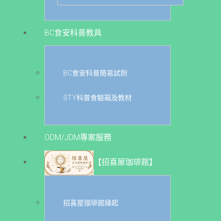
BC食安科普教具
BC食安科普簡易試劑
STY科普食驗箱及教材
ODM/JDM專案服務
【招喜屋珈琲館】
招喜屋珈琲館緣起