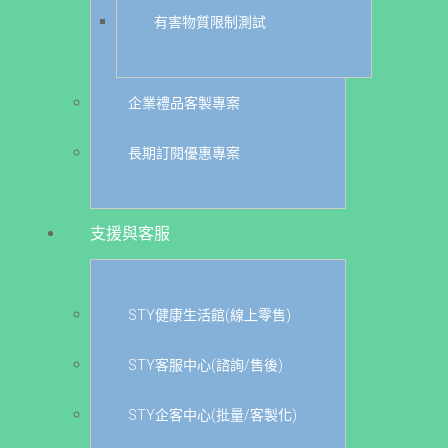
有害物質限制測試
企業禮品客製專案
長期訂閱優惠專案
支援與客服
STY健康生活館(線上零售)
STY客服中心(諮詢/售後)
STY企客中心(批量/客製化)