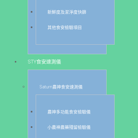
新鮮度及潔淨度快篩
其他食安檢驗項目
STY食安速測儀
Saturn農神食安速測儀
農神多功能食安檢驗儀
小農神農藥殘留檢驗儀