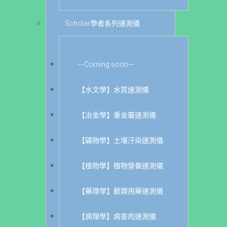
Scholar學者系列速測儀
---Coming soon---
【水文學】水質速測儀
【冶金學】重金屬速測儀
【礦物學】土壤汙染速測儀
【植物學】植物營養速測儀
【藥理學】獸類用藥速測儀
【病理學】病害肉速測儀