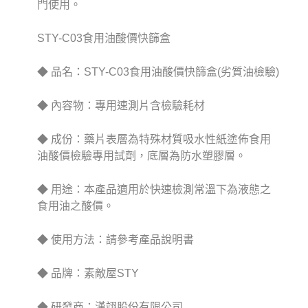
門使用。
STY-C03食用油酸價快篩盒
◆ 品名：STY-C03食用油酸價快篩盒(劣質油檢驗)
◆ 內容物：專用速測片含檢驗耗材
◆ 成份：藥片表層為特殊材質吸水性紙塗佈食用
油酸價檢驗專用試劑，底層為防水塑膠層。
◆ 用途：本產品適用於快速檢測常溫下為液態之
食用油之酸價。
◆ 使用方法：請參考產品說明書
◆ 品牌：素敵屋STY
◆ 研發商：漢翊股份有限公司