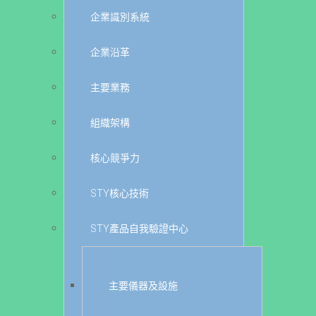
企業識別系統
企業沿革
主要業務
組織架構
核心競爭力
STY核心技術
STY產品自我驗證中心
主要儀器及設施