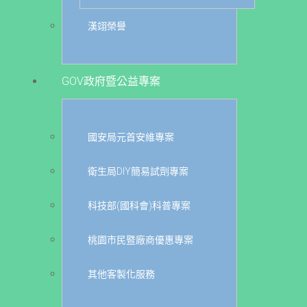
漢翊榮譽
GOV政府暨公益專案
國安局元首安維專案
衛生局DIY簡易試劑專案
科技部(國科會)科普專案
桃園市民暨廠商優惠專案
其他客製化服務