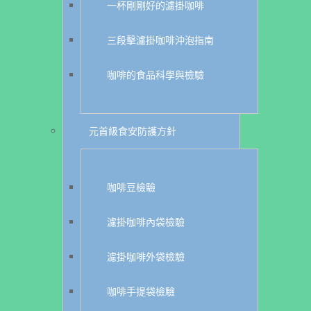
一杯剛剛好的濾掛咖啡
三段擊濾掛咖啡沖泡指南
咖啡的食品科學與檢驗
元首級食安防護方針
咖啡豆檢驗
濾掛咖啡內袋檢驗
濾掛咖啡外袋檢驗
咖啡手提袋檢驗