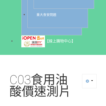
重大食安問題
【線上購物中心】
C03食用油
酸價速測片