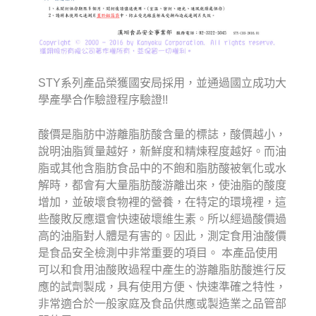
STY系列產品榮獲國安局採用，並通過國立成功大
學產學合作驗證程序驗證!!
酸價是脂肪中游離脂肪酸含量的標誌，酸價越小，
說明油脂質量越好，新鮮度和精煉程度越好。而油
脂或其他含脂肪食品中的不飽和脂肪酸被氧化或水
解時，都會有大量脂肪酸游離出來，使油脂的酸度
增加，並破壞食物裡的營養，在特定的環境裡，這
些酸敗反應還會快速破壞維生素。所以經過酸價過
高的油脂對人體是有害的。因此，測定食用油酸價
是食品安全檢測中非常重要的項目。 本產品使用
可以和食用油酸敗過程中產生的游離脂肪酸進行反
應的試劑製成，具有使用方便、快速準確之特性，
非常適合於一般家庭及食品供應或製造業之品管部