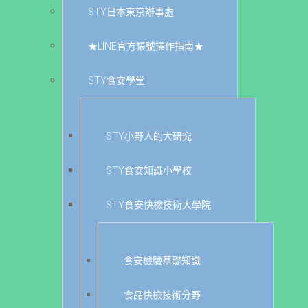
STY日本東京辦事處
★LINE官方帳號操作指南★
STY食安學堂
STY小野人的大研究
STY食安知識小學校
STY食安快檢技術大學院
食安檢驗基礎知識
食品快檢技術分野