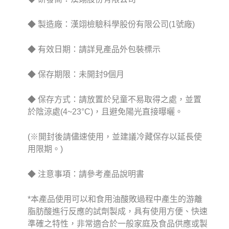
◆ 製造廠：漢翊檢驗科學股份有限公司(1號廠)
◆ 有效日期：請詳見產品外包裝標示
◆ 保存期限：未開封9個月
◆ 保存方式：請放置於兒童不易取得之處，並置
於陰涼處(4~23°C)，且避免陽光直接曝曬。
(※開封後請儘速使用，並建議冷藏保存以延長使
用限期。)
◆ 注意事項：請參考產品說明書
*本產品使用可以和食用油酸敗過程中產生的游離
脂肪酸進行反應的試劑製成，具有使用方便、快速
準確之特性，非常適合於一般家庭及食品供應或製