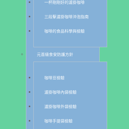
一杯剛剛好的濾掛咖啡
三段擊濾掛咖啡沖泡指南
咖啡的食品科學與檢驗
元首級食安防護方針
咖啡豆檢驗
濾掛咖啡內袋檢驗
濾掛咖啡外袋檢驗
咖啡手提袋檢驗