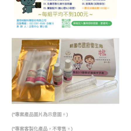
(*專案產品圖片為示意圖。)
(*專案客製化產品，不零售。)