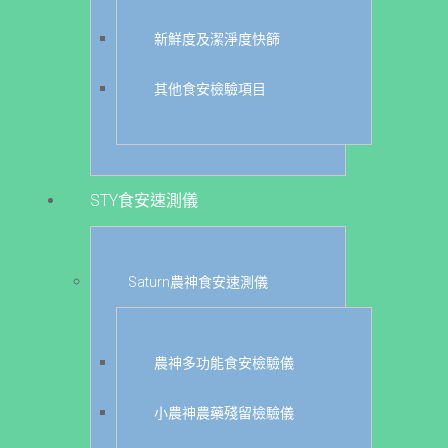
新鮮度及潔淨度快篩
其他食安檢驗項目
STY食安速測儀
Saturn農神食安速測儀
農神多功能食安檢驗儀
小農神農藥殘留檢驗儀