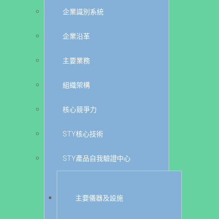
企業識別系統
企業沿革
主要業務
組織架構
核心競爭力
STY核心技術
STY產品自我驗證中心
主要儀器及設施