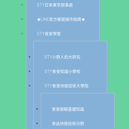
STY日本東京辦事處
★LINE官方帳號操作指南★
STY食安學堂
STY小野人的大研究
STY食安知識小學校
STY食安快檢技術大學院
食安檢驗基礎知識
食品快檢技術分野