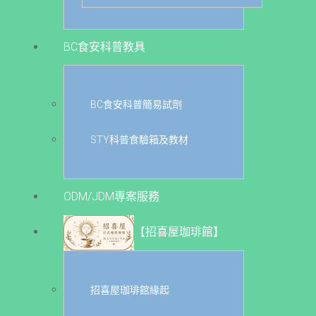
BC食安科普教具
BC食安科普簡易試劑
STY科普食驗箱及教材
ODM/JDM專案服務
【招喜屋珈琲館】
招喜屋珈琲館緣起