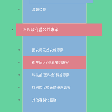
漢翊榮譽
GOV政府暨公益專案
國安局元首安維專案
衛生局DIY簡易試劑專案
科技部(國科會)科普專案
桃園市民暨廠商優惠專案
其他客製化服務