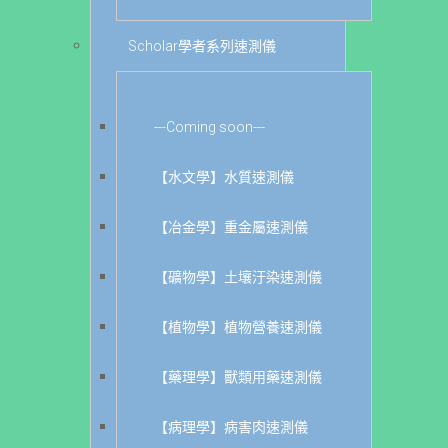
Scholar學者系列速測儀
---Coming soon---
【水文學】水質速測儀
【冶金學】重金屬速測儀
【礦物學】土壤汙染速測儀
【植物學】植物營養速測儀
【藥理學】獸類用藥速測儀
【病理學】病害肉速測儀