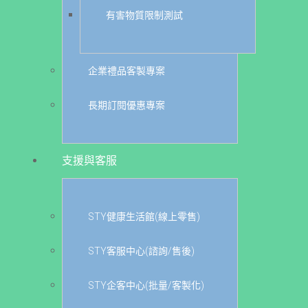
有害物質限制測試
企業禮品客製專案
長期訂閱優惠專案
支援與客服
STY健康生活館(線上零售)
STY客服中心(諮詢/售後)
STY企客中心(批量/客製化)