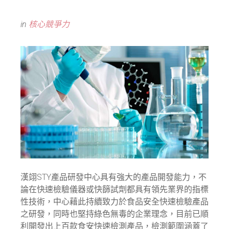
in
核心競爭力
漢翊STY產品研發中心具有強大的產品開發能力，不
論在快速檢驗儀器或快篩試劑都具有領先業界的指標
性技術，中心藉此持續致力於食品安全快速檢驗產品
之研發，同時也堅持綠色無毒的企業理念，目前已順
利開發出上百款食安快速檢測產品，檢測範圍涵蓋了