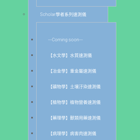
Scholar學者系列速測儀
---Coming soon---
【水文學】水質速測儀
【冶金學】重金屬速測儀
【礦物學】土壤汙染速測儀
【植物學】植物營養速測儀
【藥理學】獸類用藥速測儀
【病理學】病害肉速測儀