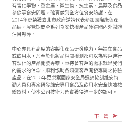
有害化學物、重金屬、微生物、抗生素、農藥及食品
參偽等食安問題，確實做到全方位食安防護，在
2014年更榮獲臺北市政府邀請代表參加國際綠色產
品展，展覽期間全系列食安快檢產品獲得國內外媒體
注目報導。
中心亦具有高度的客製化產品研發能力，無論在食品
或飲用水，乃至於化妝品相關檢測都可以為客戶進行
客製化的產品開發專案，秉持著客戶的需求就是我們
的需求的信念，順利協助各類型客戶開發專屬之檢驗
產品，在2015年更榮獲國家安全局邀請協訓維安特
勤人員和專案研發維安專用食品及飲用水安全快速檢
驗器材，使本公司技術力確實獲得進一步的認可。
下一篇