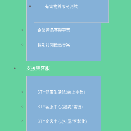
有害物質限制測試
企業禮品客製專案
長期訂閱優惠專案
支援與客服
STY健康生活館(線上零售)
STY客服中心(諮詢/售後)
STY企客中心(批量/客製化)