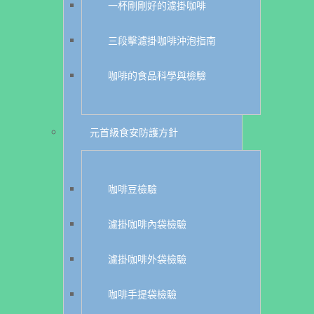
一杯剛剛好的濾掛咖啡
三段擊濾掛咖啡沖泡指南
咖啡的食品科學與檢驗
元首級食安防護方針
咖啡豆檢驗
濾掛咖啡內袋檢驗
濾掛咖啡外袋檢驗
咖啡手提袋檢驗