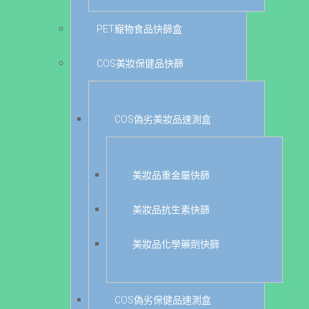
PET寵物食品快篩盒
COS美妝保健品快篩
COS偽劣美妝品速測盒
美妝品重金屬快篩
美妝品抗生素快篩
美妝品化學藥劑快篩
COS偽劣保健品速測盒