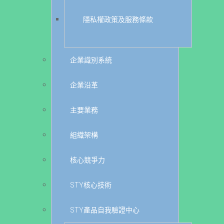
隱私權政策及服務條款
企業識別系統
企業沿革
主要業務
組織架構
核心競爭力
STY核心技術
STY產品自我驗證中心