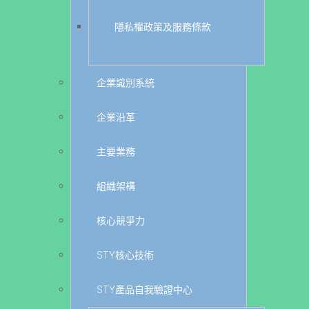
隱私權政策及服務條款
企業識別系統
企業沿革
主要業務
組織架構
核心競爭力
STY核心技術
STY產品自我驗證中心