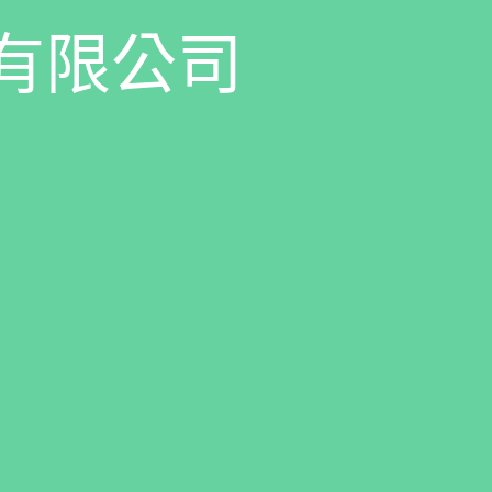
有
限
公
司