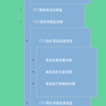
PET寵物食品快篩盒
COS美妝保健品快篩
COS偽劣美妝品速測盒
美妝品重金屬快篩
美妝品抗生素快篩
美妝品化學藥劑快篩
COS偽劣保健品速測盒