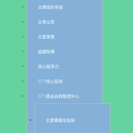
企業識別系統
企業沿革
主要業務
組織架構
核心競爭力
STY核心技術
STY產品自我驗證中心
主要儀器及設施