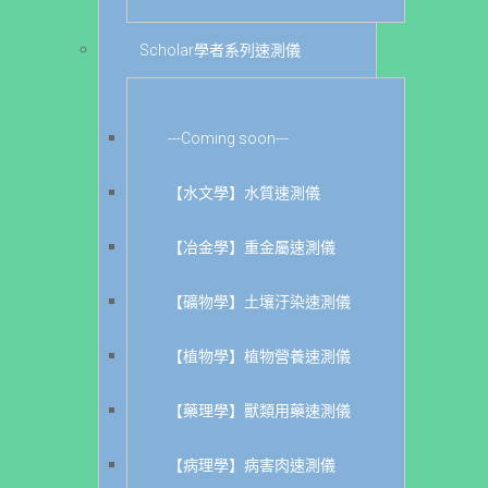
Scholar學者系列速測儀
---Coming soon---
【水文學】水質速測儀
【冶金學】重金屬速測儀
【礦物學】土壤汙染速測儀
【植物學】植物營養速測儀
【藥理學】獸類用藥速測儀
【病理學】病害肉速測儀