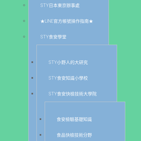
STY日本東京辦事處
★LINE官方帳號操作指南★
STY食安學堂
STY小野人的大研究
STY食安知識小學校
STY食安快檢技術大學院
食安檢驗基礎知識
食品快檢技術分野