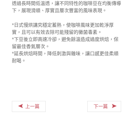
透過長時間低溫透，讓不同特性的咖啡豆在均衡傳導
下，展現滑順、厚實且層次豐富的風味表現。
*日式慢烘講究穩定蓄熱，使咖啡風味更加乾淨厚
實，且可以有效去除可能殘留的黴菌毒素。
*下豆後立即高速冷卻，避免餘溫造成過度烘焙，保
留最佳香氣層次。
*延長烘焙時間，降低刺激與雜味，讓口感更佳柔順
耐喝。
上一篇
下一篇