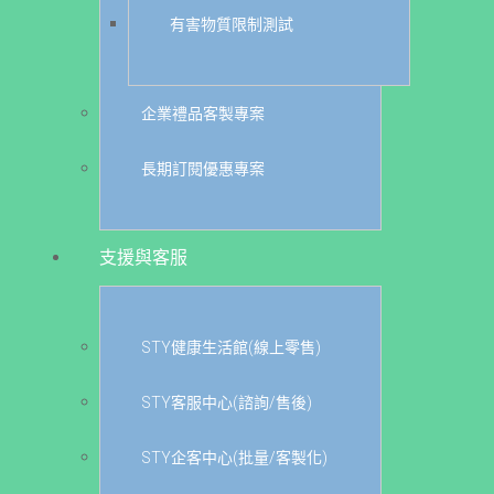
有害物質限制測試
企業禮品客製專案
長期訂閱優惠專案
支援與客服
STY健康生活館(線上零售)
STY客服中心(諮詢/售後)
STY企客中心(批量/客製化)