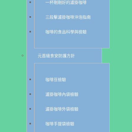
一杯剛剛好的濾掛咖啡
三段擊濾掛咖啡沖泡指南
咖啡的食品科學與檢驗
元首級食安防護方針
咖啡豆檢驗
濾掛咖啡內袋檢驗
濾掛咖啡外袋檢驗
咖啡手提袋檢驗