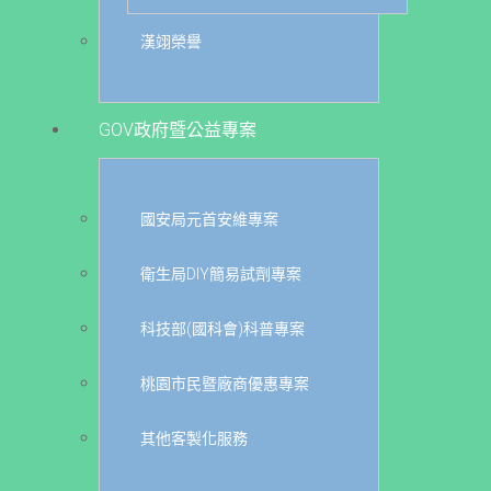
漢翊榮譽
GOV政府暨公益專案
國安局元首安維專案
衛生局DIY簡易試劑專案
科技部(國科會)科普專案
桃園市民暨廠商優惠專案
其他客製化服務