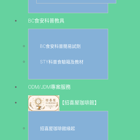
BC食安科普教具
BC食安科普簡易試劑
STY科普食驗箱及教材
ODM/JDM專案服務
【招喜屋珈琲館】
招喜屋珈琲館緣起