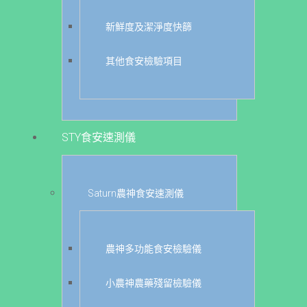
新鮮度及潔淨度快篩
其他食安檢驗項目
STY食安速測儀
Saturn農神食安速測儀
農神多功能食安檢驗儀
小農神農藥殘留檢驗儀