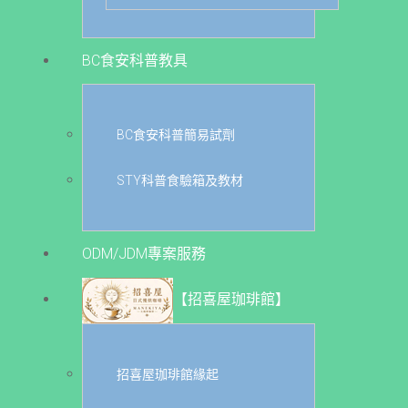
BC食安科普教具
BC食安科普簡易試劑
STY科普食驗箱及教材
ODM/JDM專案服務
【招喜屋珈琲館】
招喜屋珈琲館緣起