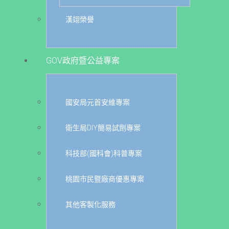
漢翊榮譽
GOV政府暨公益專案
國安局元首安維專案
衛生局DIY簡易試劑專案
科技部(國科會)科普專案
桃園市民暨廠商優惠專案
其他客製化服務