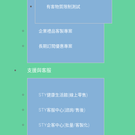
有害物質限制測試
企業禮品客製專案
長期訂閱優惠專案
支援與客服
STY健康生活館(線上零售)
STY客服中心(諮詢/售後)
STY企客中心(批量/客製化)