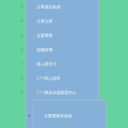
企業識別系統
企業沿革
主要業務
組織架構
核心競爭力
STY核心技術
STY產品自我驗證中心
主要儀器及設施