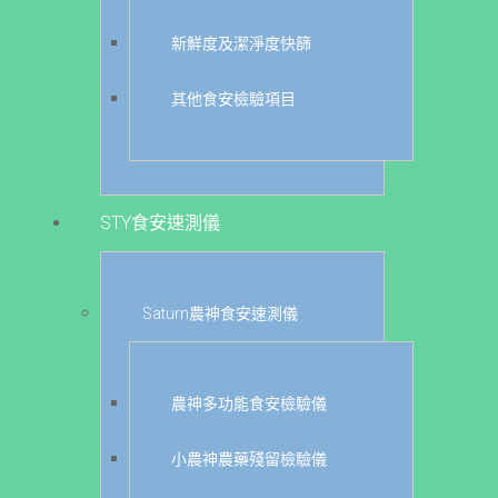
新鮮度及潔淨度快篩
其他食安檢驗項目
STY食安速測儀
Saturn農神食安速測儀
農神多功能食安檢驗儀
小農神農藥殘留檢驗儀