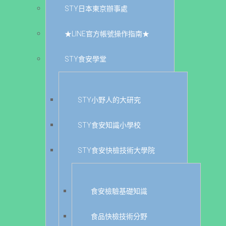
STY日本東京辦事處
★LINE官方帳號操作指南★
STY食安學堂
STY小野人的大研究
STY食安知識小學校
STY食安快檢技術大學院
食安檢驗基礎知識
食品快檢技術分野