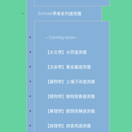
Scholar學者系列速測儀
---Coming soon---
【水文學】水質速測儀
【冶金學】重金屬速測儀
【礦物學】土壤汙染速測儀
【植物學】植物營養速測儀
【藥理學】獸類用藥速測儀
【病理學】病害肉速測儀