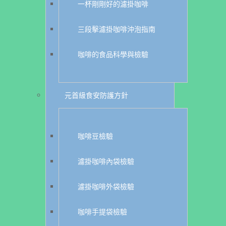
一杯剛剛好的濾掛咖啡
三段擊濾掛咖啡沖泡指南
咖啡的食品科學與檢驗
元首級食安防護方針
咖啡豆檢驗
濾掛咖啡內袋檢驗
濾掛咖啡外袋檢驗
咖啡手提袋檢驗