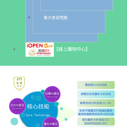
重大食安問題
【線上購物中心】