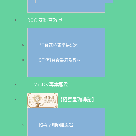
BC食安科普教具
BC食安科普簡易試劑
STY科普食驗箱及教材
ODM/JDM專案服務
【招喜屋珈琲館】
招喜屋珈琲館緣起