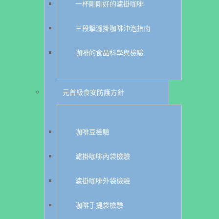
一杯剛剛好的濾掛咖啡
三段擊濾掛咖啡沖泡指南
咖啡的食品科學與檢驗
元首級食安防護方針
咖啡豆檢驗
濾掛咖啡內袋檢驗
濾掛咖啡外袋檢驗
咖啡手提袋檢驗