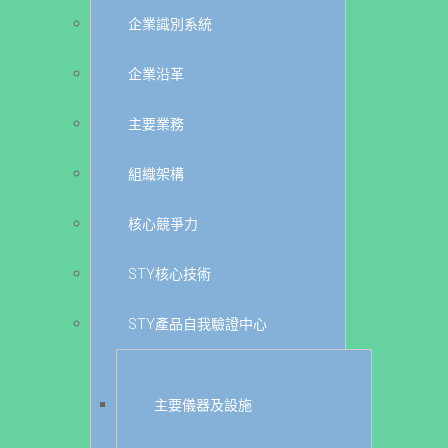
企業識別系統
企業沿革
主要業務
組織架構
核心競爭力
STY核心技術
STY產品自我驗證中心
主要儀器及設施