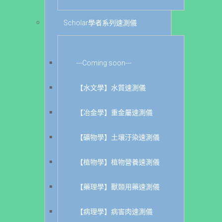
Scholar學者系列速測儀
---Coming soon---
【水文學】水質速測儀
【冶金學】重金屬速測儀
【礦物學】土壤汙染速測儀
【植物學】植物營養速測儀
【藥理學】獸類用藥速測儀
【病理學】病害肉速測儀