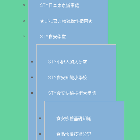
STY日本東京辦事處
★LINE官方帳號操作指南★
STY食安學堂
STY小野人的大研究
STY食安知識小學校
STY食安快檢技術大學院
食安檢驗基礎知識
食品快檢技術分野