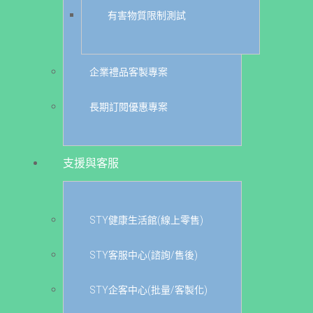
有害物質限制測試
企業禮品客製專案
長期訂閱優惠專案
支援與客服
STY健康生活館(線上零售)
STY客服中心(諮詢/售後)
STY企客中心(批量/客製化)