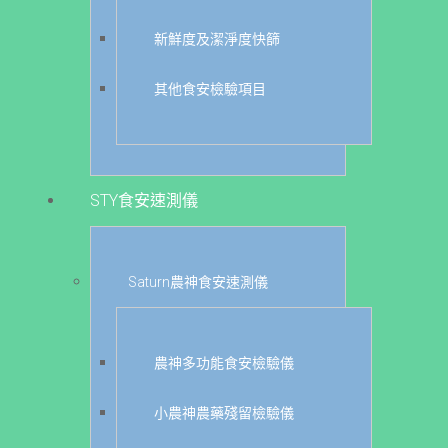
新鮮度及潔淨度快篩
其他食安檢驗項目
STY食安速測儀
Saturn農神食安速測儀
農神多功能食安檢驗儀
小農神農藥殘留檢驗儀