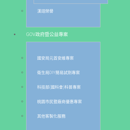
漢翊榮譽
GOV政府暨公益專案
國安局元首安維專案
衛生局DIY簡易試劑專案
科技部(國科會)科普專案
桃園市民暨廠商優惠專案
其他客製化服務