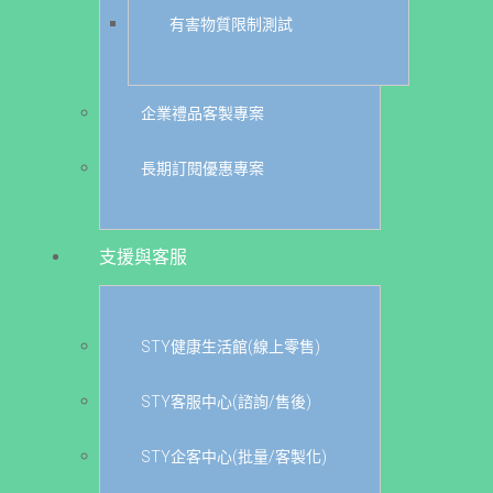
有害物質限制測試
企業禮品客製專案
長期訂閱優惠專案
支援與客服
STY健康生活館(線上零售)
STY客服中心(諮詢/售後)
STY企客中心(批量/客製化)