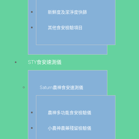
新鮮度及潔淨度快篩
其他食安檢驗項目
STY食安速測儀
Saturn農神食安速測儀
農神多功能食安檢驗儀
小農神農藥殘留檢驗儀