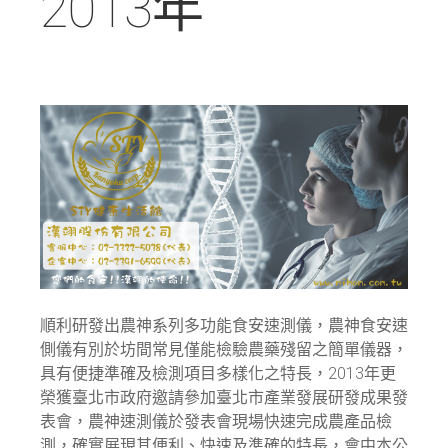
2013年
順利研發出農神系列多功能食安速測儀，農神食安速
側儀有別於坊間常見僅能檢驗農藥殘留之簡單儀器，
具有便捷準確及檢測項目多樣化之特長，2013年更
榮獲臺北市政府邀請參加臺北市產業發展研發成果發
表會，農神速測儀於發表會現場快速完成農產品檢
測，確實展現其便利、快速及準確的特長，會中本公