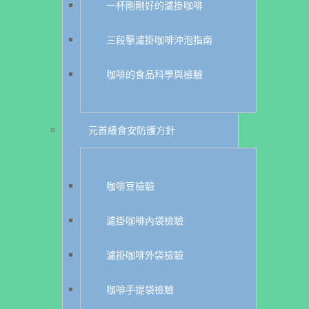
一杯剛剛好的濾掛咖啡
三段擊濾掛咖啡沖泡指南
咖啡的食品科學與檢驗
元首級食安防護方針
咖啡豆檢驗
濾掛咖啡內袋檢驗
濾掛咖啡外袋檢驗
咖啡手提袋檢驗