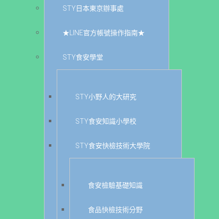
STY日本東京辦事處
★LINE官方帳號操作指南★
STY食安學堂
STY小野人的大研究
STY食安知識小學校
STY食安快檢技術大學院
食安檢驗基礎知識
食品快檢技術分野