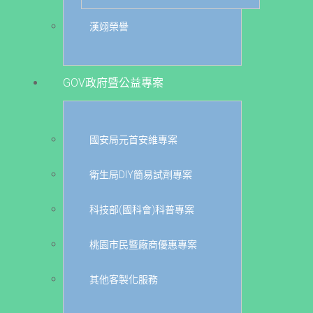
漢翊榮譽
GOV政府暨公益專案
國安局元首安維專案
衛生局DIY簡易試劑專案
科技部(國科會)科普專案
桃園市民暨廠商優惠專案
其他客製化服務