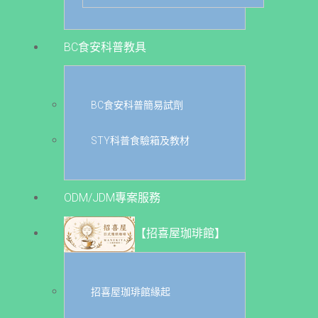
BC食安科普教具
BC食安科普簡易試劑
STY科普食驗箱及教材
ODM/JDM專案服務
【招喜屋珈琲館】
招喜屋珈琲館緣起