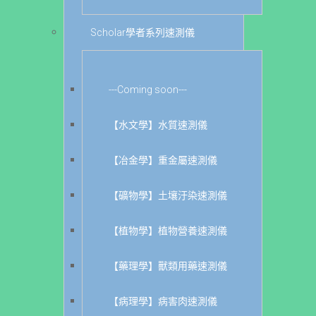
Scholar學者系列速測儀
---Coming soon---
【水文學】水質速測儀
【冶金學】重金屬速測儀
【礦物學】土壤汙染速測儀
【植物學】植物營養速測儀
【藥理學】獸類用藥速測儀
【病理學】病害肉速測儀