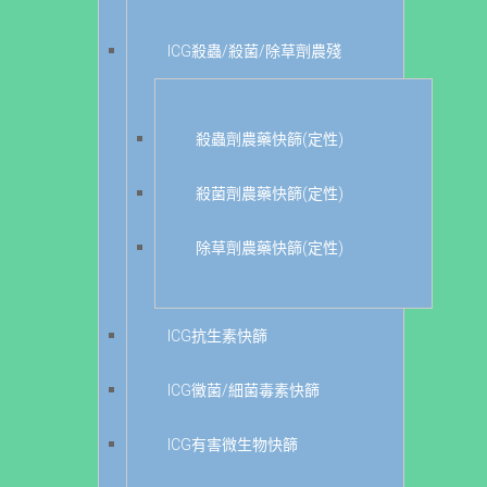
ICG殺蟲/殺菌/除草劑農殘
殺蟲劑農藥快篩(定性)
殺菌劑農藥快篩(定性)
除草劑農藥快篩(定性)
ICG抗生素快篩
ICG黴菌/細菌毒素快篩
ICG有害微生物快篩