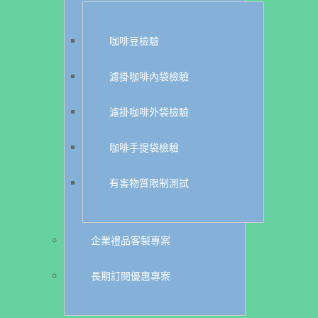
咖啡豆檢驗
濾掛咖啡內袋檢驗
濾掛咖啡外袋檢驗
咖啡手提袋檢驗
有害物質限制測試
企業禮品客製專案
長期訂閱優惠專案