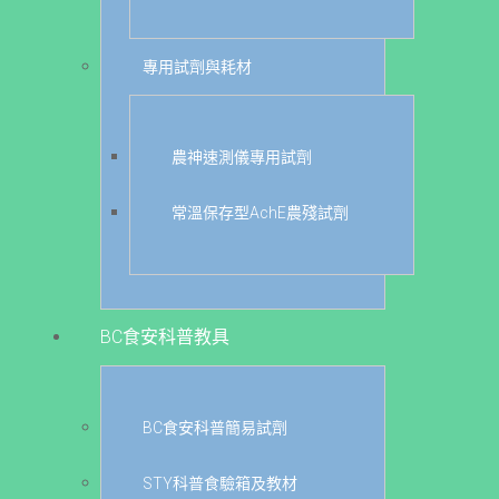
專用試劑與耗材
農神速測儀專用試劑
常溫保存型AchE農殘試劑
BC食安科普教具
BC食安科普簡易試劑
STY科普食驗箱及教材