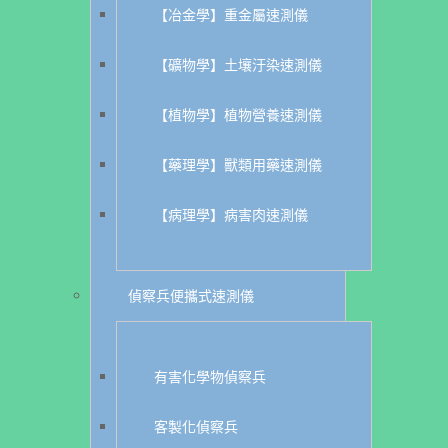
【冶金學】重金屬速測儀
【礦物學】土壤汙染速測儀
【植物學】植物營養速測儀
【藥理學】獸類用藥速測儀
【病理學】病害肉速測儀
偵察兵便攜式速測儀
有害化學物偵察兵
客製化偵察兵