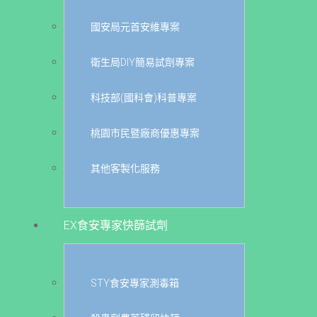
國安局元首安維專案
衛生局DIY簡易試劑專案
科技部(國科會)科普專案
桃園市民暨廠商優惠專案
其他客製化服務
EX食安專家快篩試劑
STY食安專家測毒箱