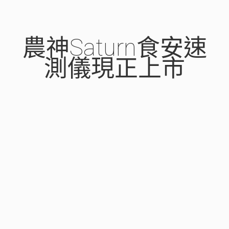
農神Saturn食安速
測儀現正上市