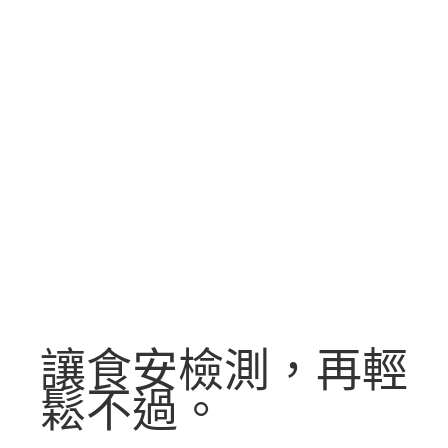
讓食安檢測，再輕
鬆不過。