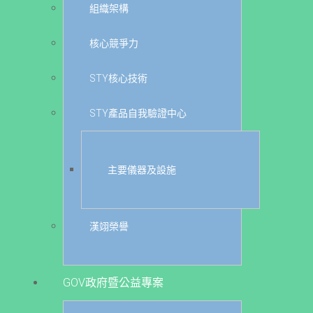
組織架構
核心競爭力
STY核心技術
STY產品自我驗證中心
主要儀器及設施
漢翊榮譽
GOV政府暨公益專案