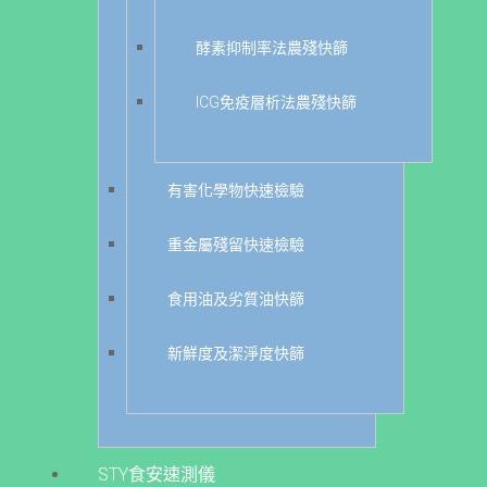
酵素抑制率法農殘快篩
ICG免疫層析法農殘快篩
有害化學物快速檢驗
重金屬殘留快速檢驗
食用油及劣質油快篩
新鮮度及潔淨度快篩
STY食安速測儀