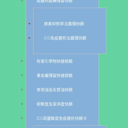
殺蟲劑農藥殘留快篩
酵素抑制率法農殘快篩
ICG免疫層析法農殘快篩
有害化學物快速檢驗
重金屬殘留快速檢驗
食用油及劣質油快篩
新鮮度及潔淨度快篩
ICG高靈敏度免疫層析快篩卡