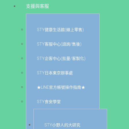
支援與客服
STY健康生活館(線上零售)
STY客服中心(諮詢/售後)
STY企客中心(批量/客製化)
STY日本東京辦事處
★LINE官方帳號操作指南★
STY食安學堂
STY小野人的大研究