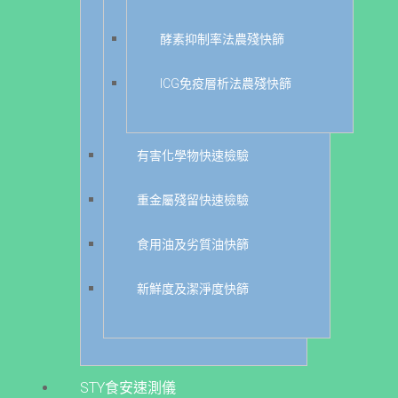
酵素抑制率法農殘快篩
ICG免疫層析法農殘快篩
有害化學物快速檢驗
重金屬殘留快速檢驗
食用油及劣質油快篩
新鮮度及潔淨度快篩
STY食安速測儀