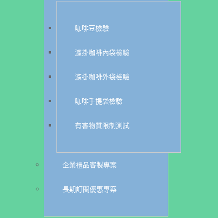
咖啡豆檢驗
濾掛咖啡內袋檢驗
濾掛咖啡外袋檢驗
咖啡手提袋檢驗
有害物質限制測試
企業禮品客製專案
長期訂閱優惠專案