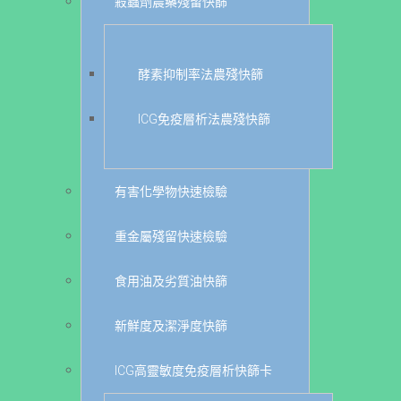
殺蟲劑農藥殘留快篩
酵素抑制率法農殘快篩
ICG免疫層析法農殘快篩
有害化學物快速檢驗
重金屬殘留快速檢驗
食用油及劣質油快篩
新鮮度及潔淨度快篩
ICG高靈敏度免疫層析快篩卡