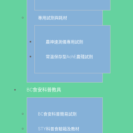
專用試劑與耗材
農神速測儀專用試劑
常溫保存型AchE農殘試劑
BC食安科普教具
BC食安科普簡易試劑
STY科普食驗箱及教材