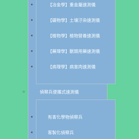
【冶金學】重金屬速測儀
【礦物學】土壤汙染速測儀
【植物學】植物營養速測儀
【藥理學】獸類用藥速測儀
【病理學】病害肉速測儀
偵察兵便攜式速測儀
有害化學物偵察兵
客製化偵察兵