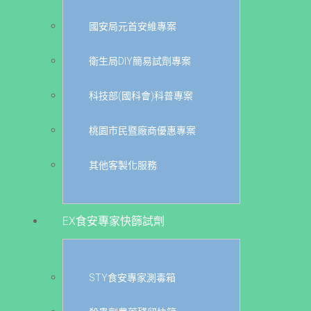
國安局元首安維專案
衛生局DIY簡易試劑專案
科技部(國科會)科普專案
桃園市民暨廠商優惠專案
其他客製化服務
EX食安專家快篩試劑
STY食安專家測毒箱