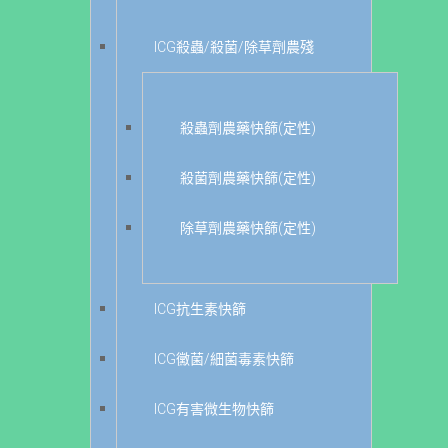
ICG殺蟲/殺菌/除草劑農殘
殺蟲劑農藥快篩(定性)
殺菌劑農藥快篩(定性)
除草劑農藥快篩(定性)
ICG抗生素快篩
ICG黴菌/細菌毒素快篩
ICG有害微生物快篩