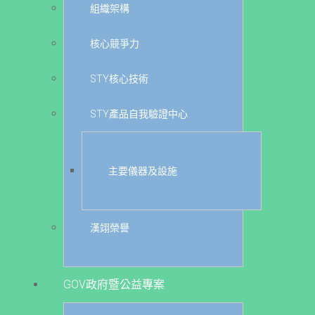
組織架構
核心競爭力
STY核心技術
STY產品自我驗證中心
主要儀器及設施
漢翊榮譽
GOV政府暨公益專案