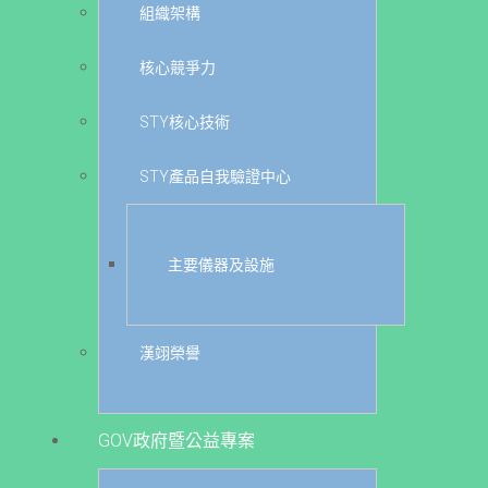
組織架構
核心競爭力
STY核心技術
STY產品自我驗證中心
主要儀器及設施
漢翊榮譽
GOV政府暨公益專案