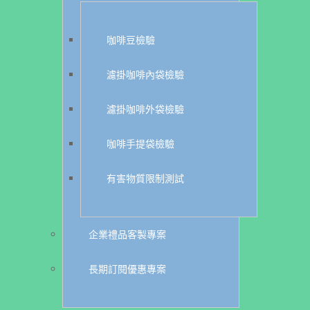
咖啡豆檢驗
濾掛咖啡內袋檢驗
濾掛咖啡外袋檢驗
咖啡手提袋檢驗
有害物質限制測試
企業禮品客製專案
長期訂閱優惠專案