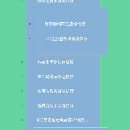
殺蟲劑農藥殘留快篩
酵素抑制率法農殘快篩
ICG免疫層析法農殘快篩
有害化學物快速檢驗
重金屬殘留快速檢驗
食用油及劣質油快篩
新鮮度及潔淨度快篩
ICG高靈敏度免疫層析快篩卡