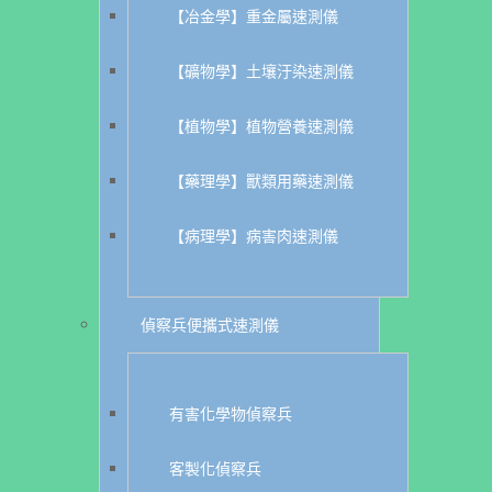
【冶金學】重金屬速測儀
【礦物學】土壤汙染速測儀
【植物學】植物營養速測儀
【藥理學】獸類用藥速測儀
【病理學】病害肉速測儀
偵察兵便攜式速測儀
有害化學物偵察兵
客製化偵察兵