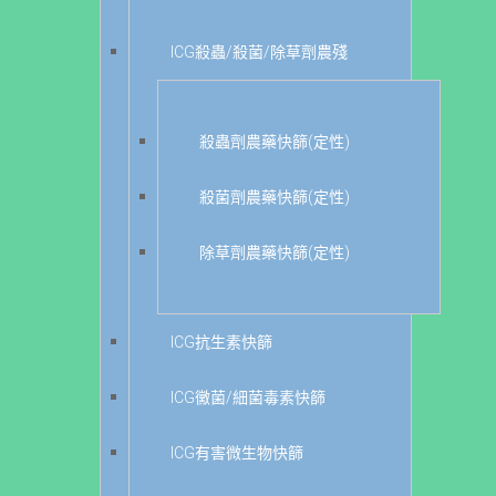
ICG殺蟲/殺菌/除草劑農殘
殺蟲劑農藥快篩(定性)
殺菌劑農藥快篩(定性)
除草劑農藥快篩(定性)
ICG抗生素快篩
ICG黴菌/細菌毒素快篩
ICG有害微生物快篩