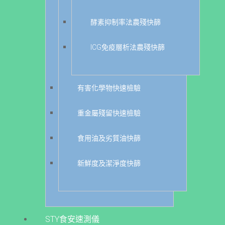
酵素抑制率法農殘快篩
ICG免疫層析法農殘快篩
有害化學物快速檢驗
重金屬殘留快速檢驗
食用油及劣質油快篩
新鮮度及潔淨度快篩
STY食安速測儀