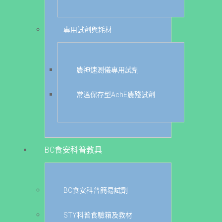
專用試劑與耗材
農神速測儀專用試劑
常溫保存型AchE農殘試劑
BC食安科普教具
BC食安科普簡易試劑
STY科普食驗箱及教材