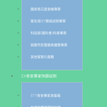
國安局元首安維專案
衛生局DIY簡易試劑專案
科技部(國科會)科普專案
桃園市民暨廠商優惠專案
其他客製化服務
EX食安專家快篩試劑
STY食安專家測毒箱