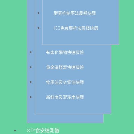
酵素抑制率法農殘快篩
ICG免疫層析法農殘快篩
有害化學物快速檢驗
重金屬殘留快速檢驗
食用油及劣質油快篩
新鮮度及潔淨度快篩
STY食安速測儀