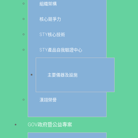
組織架構
核心競爭力
STY核心技術
STY產品自我驗證中心
主要儀器及設施
漢翊榮譽
GOV政府暨公益專案