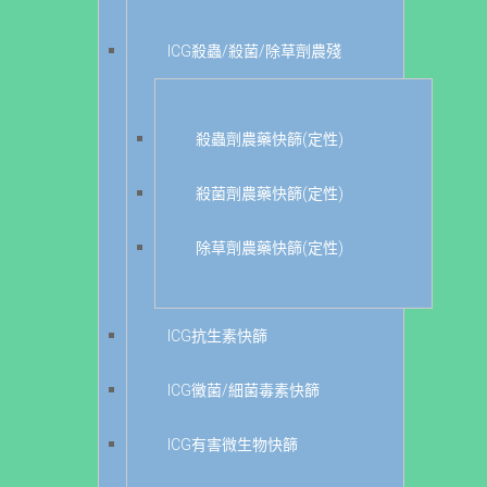
ICG殺蟲/殺菌/除草劑農殘
殺蟲劑農藥快篩(定性)
殺菌劑農藥快篩(定性)
除草劑農藥快篩(定性)
ICG抗生素快篩
ICG黴菌/細菌毒素快篩
ICG有害微生物快篩