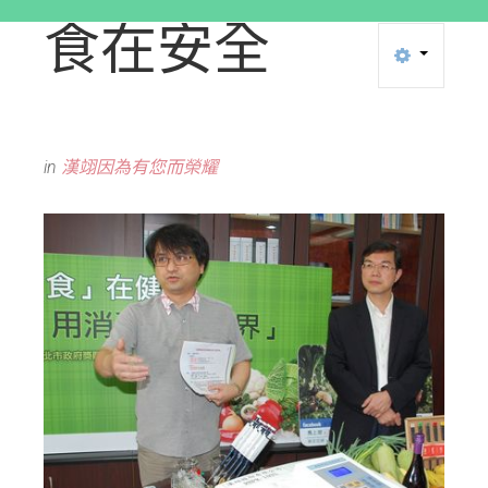
食在安全
in
漢翊因為有您而榮耀