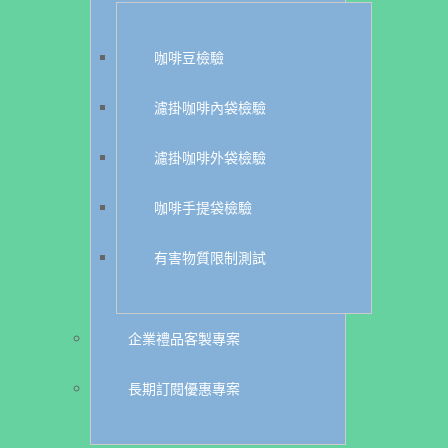
咖啡豆檢驗
濾掛咖啡內袋檢驗
濾掛咖啡外袋檢驗
咖啡手提袋檢驗
有害物質限制測試
企業禮品客製專案
長期訂閱優惠專案