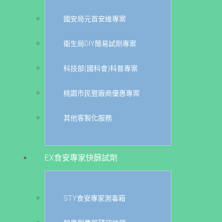
國安局元首安維專案
衛生局DIY簡易試劑專案
科技部(國科會)科普專案
桃園市民暨廠商優惠專案
其他客製化服務
EX食安專家快篩試劑
STY食安專家測毒箱