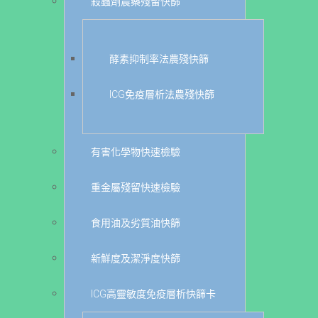
殺蟲劑農藥殘留快篩
酵素抑制率法農殘快篩
ICG免疫層析法農殘快篩
有害化學物快速檢驗
重金屬殘留快速檢驗
食用油及劣質油快篩
新鮮度及潔淨度快篩
ICG高靈敏度免疫層析快篩卡