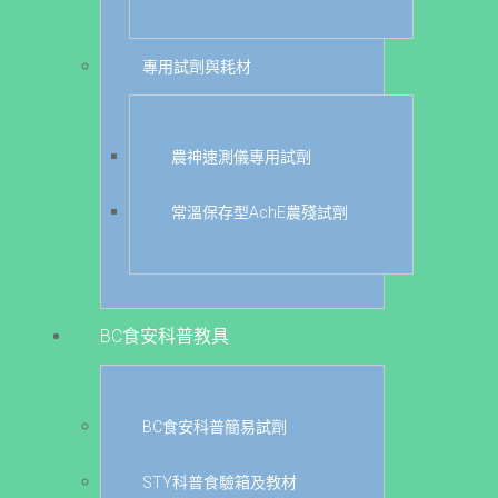
專用試劑與耗材
農神速測儀專用試劑
常溫保存型AchE農殘試劑
BC食安科普教具
BC食安科普簡易試劑
STY科普食驗箱及教材