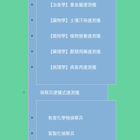
【冶金學】重金屬速測儀
【礦物學】土壤汙染速測儀
【植物學】植物營養速測儀
【藥理學】獸類用藥速測儀
【病理學】病害肉速測儀
偵察兵便攜式速測儀
有害化學物偵察兵
客製化偵察兵